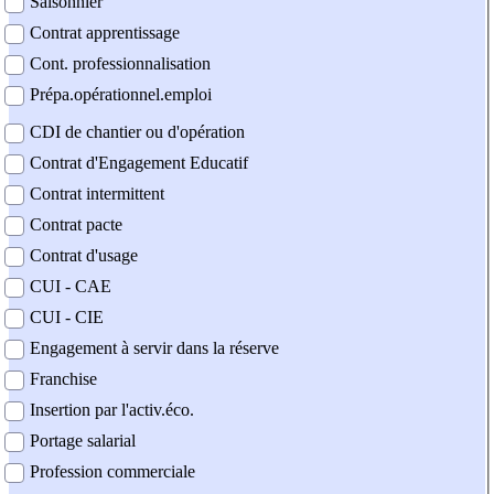
Saisonnier
Contrat apprentissage
Cont. professionnalisation
Prépa.opérationnel.emploi
CDI de chantier ou d'opération
Contrat d'Engagement Educatif
Contrat intermittent
Contrat pacte
Contrat d'usage
CUI - CAE
CUI - CIE
Engagement à servir dans la réserve
Franchise
Insertion par l'activ.éco.
Portage salarial
Profession commerciale