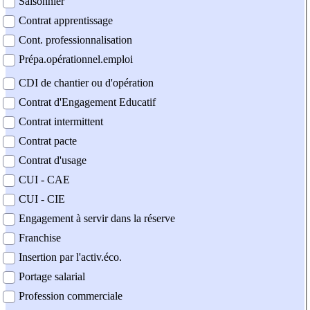
Saisonnier
Contrat apprentissage
Cont. professionnalisation
Prépa.opérationnel.emploi
CDI de chantier ou d'opération
Contrat d'Engagement Educatif
Contrat intermittent
Contrat pacte
Contrat d'usage
CUI - CAE
CUI - CIE
Engagement à servir dans la réserve
Franchise
Insertion par l'activ.éco.
Portage salarial
Profession commerciale