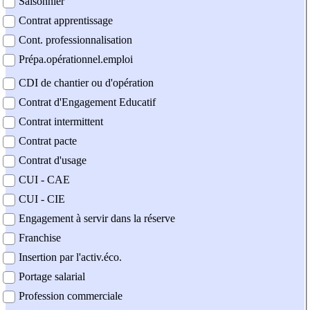
Saisonnier
Contrat apprentissage
Cont. professionnalisation
Prépa.opérationnel.emploi
CDI de chantier ou d'opération
Contrat d'Engagement Educatif
Contrat intermittent
Contrat pacte
Contrat d'usage
CUI - CAE
CUI - CIE
Engagement à servir dans la réserve
Franchise
Insertion par l'activ.éco.
Portage salarial
Profession commerciale