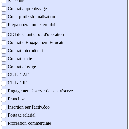
Saisonnier
Contrat apprentissage
Cont. professionnalisation
Prépa.opérationnel.emploi
CDI de chantier ou d'opération
Contrat d'Engagement Educatif
Contrat intermittent
Contrat pacte
Contrat d'usage
CUI - CAE
CUI - CIE
Engagement à servir dans la réserve
Franchise
Insertion par l'activ.éco.
Portage salarial
Profession commerciale