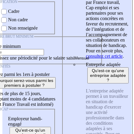
IFICATION
par France travail,
Cap emploi et ses
Cadre
partenaires pour ses
actions concrètes en
Non cadre
faveur du recrutement,
Non renseignée
de l’intégration et de
l’accompagnement de
IRE BRUT MINIMUM
ses collaborateurs en
situation de handicap.
re minimum
Pour en savoir plus,
consultez cet article
.
ssez une périodicité pour le salaire saisi
Entreprise adaptée
NITÉS
Qu'est-ce qu'une
z parmi les 1ers à postuler
entreprise adaptée
?
urquoi serez-vous parmi les
premiers à postuler ?
L'entreprise adaptée
es de plus de 15 jours,
permet à un travailleur
tant moins de 4 candidatures
en situation de
t France Travail est informé)
handicap d'exercer
ICAP
une activité
professionnelle dans
Employeur handi-
des conditions
engagé
adaptées à ses
Qu'est-ce qu'un
capacités. Pour en