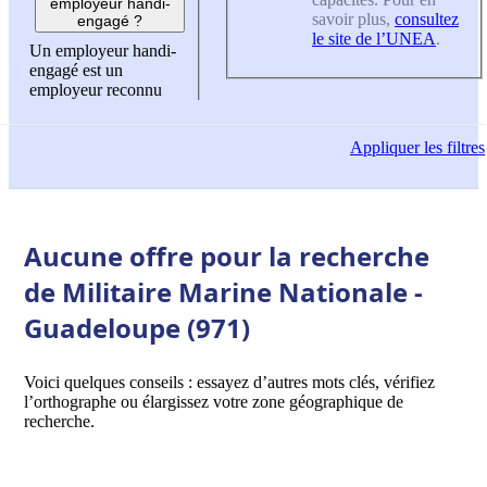
employeur handi-
savoir plus,
consultez
engagé ?
le site de l’UNEA
.
Un employeur handi-
engagé est un
employeur reconnu
Appliquer
les filtres
Aucune offre pour la recherche
de Militaire Marine Nationale -
Guadeloupe (971)
Voici quelques conseils : essayez d’autres mots clés, vérifiez
l’orthographe ou élargissez votre zone géographique de
recherche.