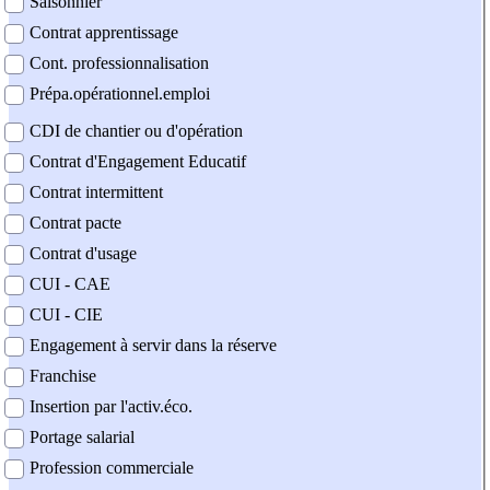
Saisonnier
Contrat apprentissage
Cont. professionnalisation
Prépa.opérationnel.emploi
CDI de chantier ou d'opération
Contrat d'Engagement Educatif
Contrat intermittent
Contrat pacte
Contrat d'usage
CUI - CAE
CUI - CIE
Engagement à servir dans la réserve
Franchise
Insertion par l'activ.éco.
Portage salarial
Profession commerciale