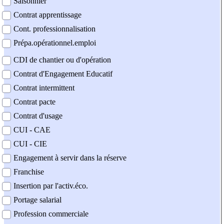
Saisonnier
Contrat apprentissage
Cont. professionnalisation
Prépa.opérationnel.emploi
CDI de chantier ou d'opération
Contrat d'Engagement Educatif
Contrat intermittent
Contrat pacte
Contrat d'usage
CUI - CAE
CUI - CIE
Engagement à servir dans la réserve
Franchise
Insertion par l'activ.éco.
Portage salarial
Profession commerciale