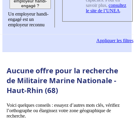
employeur handi-
savoir plus,
consultez
engagé ?
le site de l’UNEA
.
Un employeur handi-
engagé est un
employeur reconnu
Appliquer
les filtres
Aucune offre pour la recherche
de Militaire Marine Nationale -
Haut-Rhin (68)
Voici quelques conseils : essayez d’autres mots clés, vérifiez
l’orthographe ou élargissez votre zone géographique de
recherche.