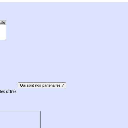
Qui sont nos partenaires ?
des offres