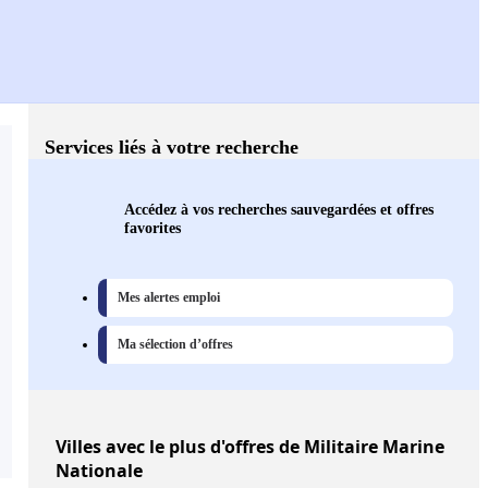
Services liés à votre recherche
Accédez à vos recherches sauvegardées et offres
favorites
Mes alertes emploi
Ma sélection d’offres
Villes
avec le plus d'offres de Militaire Marine
Nationale