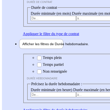
DURÉE DE CONTRAT
Durée de contrat
Durée minimale (en mois)
Durée maximale (en moi
Appliquer
le filtre du type de contrat
Afficher les filtres de
Durée hebdo
madaire
Durée hebdomadaire
Temps plein
Temps partiel
Non renseignée
DURÉE HEBDOMADAIRE
Précisez la durée hebdomadaire :
Durée minimale (en heure)
Durée maximale (en he