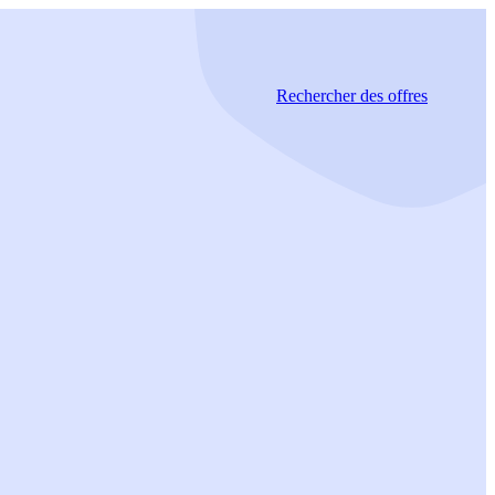
Rechercher
des offres