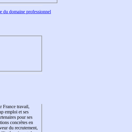
tre du domaine professionnel
r France travail,
p emploi et ses
rtenaires pour ses
tions concrètes en
veur du recrutement,