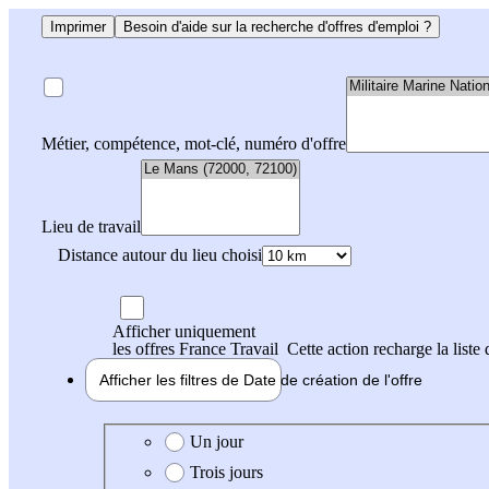
Imprimer
Besoin d'aide sur la recherche d'offres d'emploi ?
Métier, compétence, mot-clé, numéro d'offre
Lieu de travail
Distance autour du lieu choisi
Afficher uniquement
les offres France Travail
Cette action recharge la liste 
Afficher les filtres de
Date de création
de l'offre
Date de création de l'offre
Un jour
Trois jours