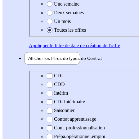
Une semaine
Deux semaines
Un mois
Toutes les offres
Appliquer
le filtre de date de création de l'offre
Afficher les filtres de types de
Contrat
Type de contrat
CDI
CDD
Intérim
CDI Intérimaire
Saisonnier
Contrat apprentissage
Cont. professionnalisation
Prépa.opérationnel.emploi