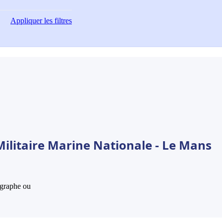
Appliquer
les filtres
Militaire Marine Nationale - Le Mans
hographe ou