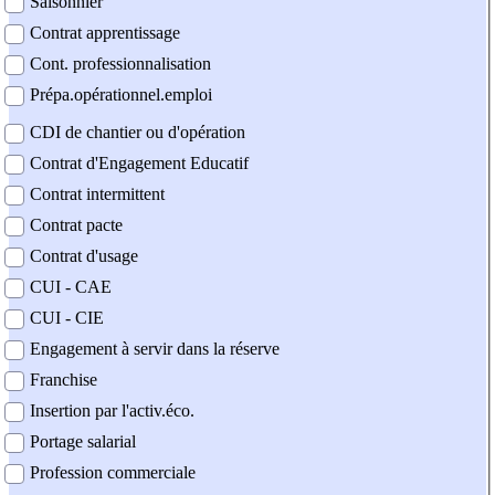
Saisonnier
Contrat apprentissage
Cont. professionnalisation
Prépa.opérationnel.emploi
CDI de chantier ou d'opération
Contrat d'Engagement Educatif
Contrat intermittent
Contrat pacte
Contrat d'usage
CUI - CAE
CUI - CIE
Engagement à servir dans la réserve
Franchise
Insertion par l'activ.éco.
Portage salarial
Profession commerciale