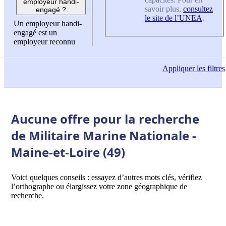
employeur handi-
savoir plus,
consultez
engagé ?
le site de l’UNEA
.
Un employeur handi-
engagé est un
employeur reconnu
Appliquer
les filtres
Aucune offre pour la recherche
de Militaire Marine Nationale -
Maine-et-Loire (49)
Voici quelques conseils : essayez d’autres mots clés, vérifiez
l’orthographe ou élargissez votre zone géographique de
recherche.