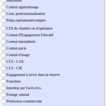
Saisonnier
Contrat apprentissage
Cont. professionnalisation
Prépa.opérationnel.emploi
CDI de chantier ou d'opération
Contrat d'Engagement Educatif
Contrat intermittent
Contrat pacte
Contrat d'usage
CUI - CAE
CUI - CIE
Engagement à servir dans la réserve
Franchise
Insertion par l'activ.éco.
Portage salarial
Profession commerciale