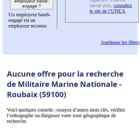
employeur handi-
savoir plus,
consultez
engagé ?
le site de l’UNEA
.
Un employeur handi-
engagé est un
employeur reconnu
Appliquer
les filtres
Aucune offre pour la recherche
de Militaire Marine Nationale -
Roubaix (59100)
Voici quelques conseils : essayez d’autres mots clés, vérifiez
l’orthographe ou élargissez votre zone géographique de
recherche.