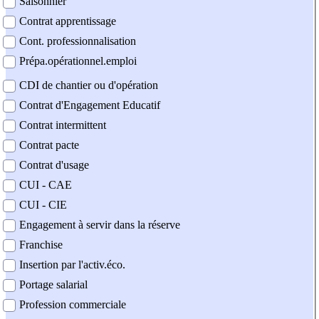
Saisonnier
Contrat apprentissage
Cont. professionnalisation
Prépa.opérationnel.emploi
CDI de chantier ou d'opération
Contrat d'Engagement Educatif
Contrat intermittent
Contrat pacte
Contrat d'usage
CUI - CAE
CUI - CIE
Engagement à servir dans la réserve
Franchise
Insertion par l'activ.éco.
Portage salarial
Profession commerciale