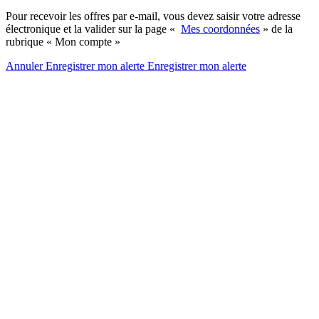
Pour recevoir les offres par e-mail, vous devez saisir votre adresse
électronique et la valider sur la page «
Mes coordonnées
» de la
rubrique « Mon compte »
Annuler
Enregistrer mon alerte
Enregistrer
mon alerte