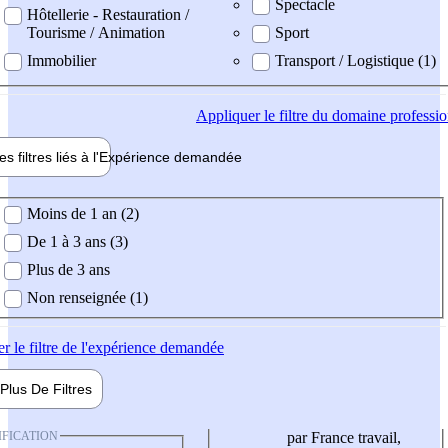
Spectacle
Hôtellerie - Restauration /
Tourisme / Animation
Sport
Immobilier
Transport / Logistique (1)
Appliquer
le filtre du domaine professi
es filtres liés à l'
Expérience
demandée
ience demandée
Moins de 1 an (2)
De 1 à 3 ans (3)
Plus de 3 ans
Non renseignée (1)
er
le filtre de l'expérience demandée
Plus De
Filtres
IFICATION
par France travail,