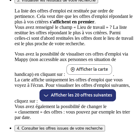
3. Visualiser les résultats de votre recherche
La liste des offres d'emploi est restituée par ordre de
pertinence. Cela veut dire que les offres d'emploi répondant le
plus à vos critères
s'affichent en premier
.
Vous avez renseigné le champ « Lieu de travail » ? La liste
restitue les offres répondant le plus à vos critères. Parmi
celles-ci sont d'abord restituées les offres dont le lieu de travail
est le plus proche de votre recherche.
Vous avez la possibilité de visualiser ces offres d'emploi via
Mappy (non accessible aux personnes en situation de
handicap) en cliquant sur :
.
La carte affiche uniquement les offres d'emploi que vous
voyez à l'écran. Pour visualiser les offres d'emploi suivantes,
cliquez sur :
Vous avez également la possibilité de changer le
« classement » des offres : vous pouvez par exemple les trier
par date.
4. Consulter les offres issues de votre recherche