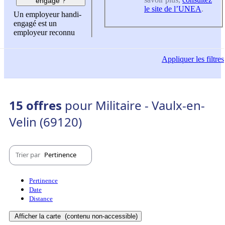
engagé ?
le site de l’UNEA
.
Un employeur handi-
engagé est un
employeur reconnu
Appliquer
les filtres
15 offres
pour Militaire - Vaulx-en-
Velin (69120)
Trier par
Pertinence
Pertinence
Date
Distance
Afficher la carte
(contenu non-accessible)