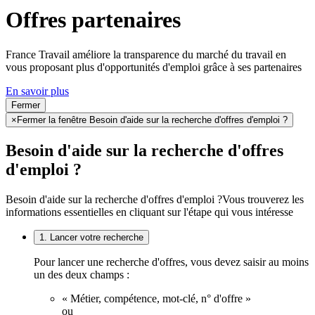
Offres partenaires
France Travail améliore la transparence du marché du travail en
vous proposant plus d'opportunités d'emploi grâce à ses partenaires
En savoir plus
Fermer
×
Fermer la fenêtre Besoin d'aide sur la recherche d'offres d'emploi ?
Besoin d'aide sur la recherche d'offres
d'emploi ?
Besoin d'aide sur la recherche d'offres d'emploi ?
Vous trouverez les
informations essentielles en cliquant sur l'étape qui vous intéresse
1. Lancer votre recherche
Pour lancer une recherche d'offres, vous devez saisir au moins
un des deux champs :
« Métier, compétence, mot-clé, n° d'offre »
ou