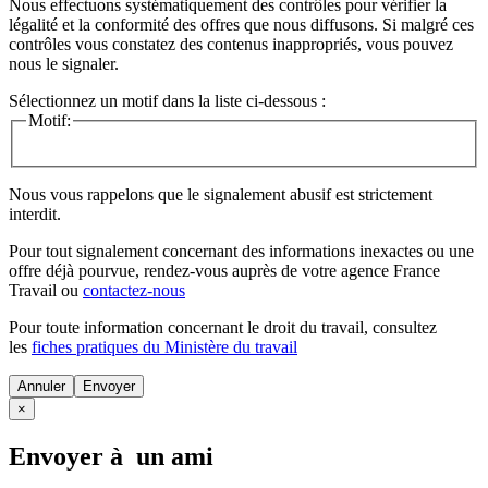
Nous effectuons systématiquement des contrôles pour vérifier la
légalité et la conformité des offres que nous diffusons. Si malgré ces
contrôles vous constatez des contenus inappropriés, vous pouvez
nous le signaler.
Sélectionnez un motif dans la liste ci-dessous :
Motif:
Nous vous rappelons que le signalement abusif est strictement
interdit.
Pour tout signalement concernant des
informations inexactes
ou une
offre déjà pourvue
, rendez-vous auprès de votre agence France
Travail ou
contactez-nous
Pour toute information concernant le
droit du travail
, consultez
les
fiches pratiques du Ministère du travail
Annuler
×
Envoyer à un ami