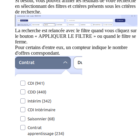
Si besoin, vous pouvez affiner les résultats de votre recherche
en sélectionnant des filtres et critères présents sous les critères
de recherche.
La recherche est relancée avec le filtre quand vous cliquez sur
le bouton « APPLIQUER LE FILTRE » ou quand le filtre se
ferme.
Pour certains d'entre eux, un compteur indique le nombre
d'offres correspondant.