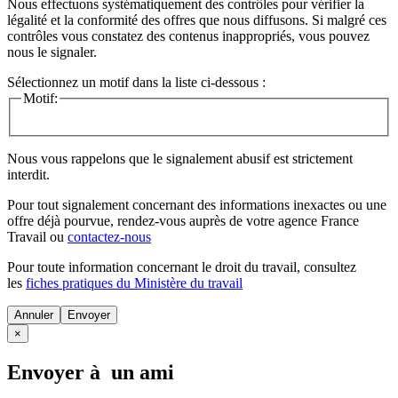
Nous effectuons systématiquement des contrôles pour vérifier la
légalité et la conformité des offres que nous diffusons. Si malgré ces
contrôles vous constatez des contenus inappropriés, vous pouvez
nous le signaler.
Sélectionnez un motif dans la liste ci-dessous :
Motif:
Nous vous rappelons que le signalement abusif est strictement
interdit.
Pour tout signalement concernant des
informations inexactes
ou une
offre déjà pourvue
, rendez-vous auprès de votre agence France
Travail ou
contactez-nous
Pour toute information concernant le
droit du travail
, consultez
les
fiches pratiques du Ministère du travail
Annuler
×
Envoyer à un ami