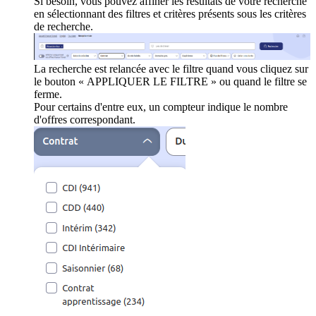
Si besoin, vous pouvez affiner les résultats de votre recherche
en sélectionnant des filtres et critères présents sous les critères
de recherche.
La recherche est relancée avec le filtre quand vous cliquez sur
le bouton « APPLIQUER LE FILTRE » ou quand le filtre se
ferme.
Pour certains d'entre eux, un compteur indique le nombre
d'offres correspondant.