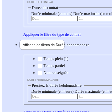
DURÉE DE CONTRAT
Durée de contrat
Durée minimale (en mois)
Durée maximale (en moi
Appliquer
le filtre du type de contrat
Afficher les filtres de
Durée hebdo
madaire
Durée hebdomadaire
Temps plein (1)
Temps partiel
Non renseignée
DURÉE HEBDOMADAIRE
Précisez la durée hebdomadaire :
Durée minimale (en heure)
Durée maximale (en he