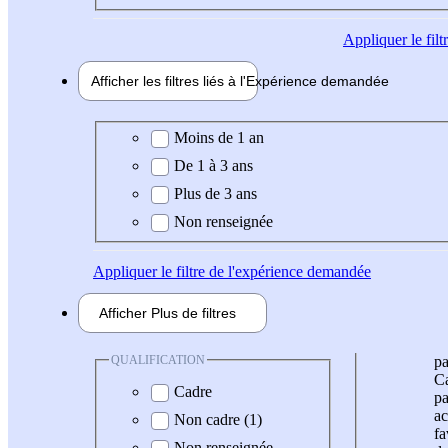
Appliquer
le fil
Afficher les filtres liés à l'
Expérience
demandée
Expérience demandée
Moins de 1 an
De 1 à 3 ans
Plus de 3 ans
Non renseignée
Appliquer
le filtre de l'expérience demandée
Afficher
Plus de
filtres
QUALIFICATION
pa
Ca
Cadre
pa
ac
Non cadre (1)
fa
Non renseignée