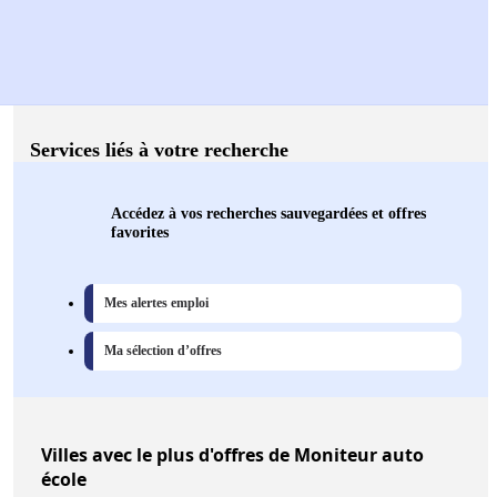
Services liés à votre recherche
Accédez à vos recherches sauvegardées et offres
favorites
Mes alertes emploi
Ma sélection d’offres
Villes
avec le plus d'offres de Moniteur auto
école