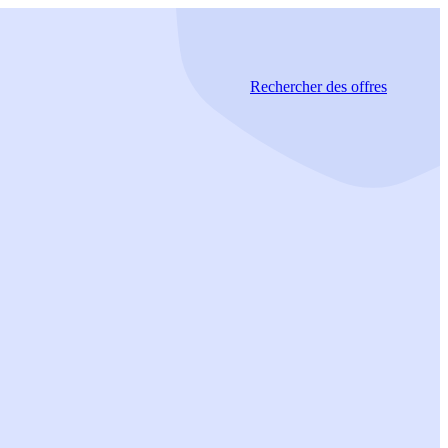
Rechercher
des offres