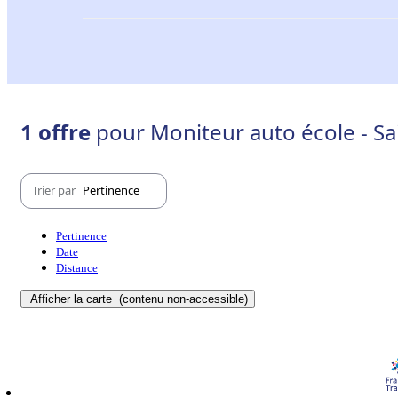
1 offre
pour Moniteur auto école - Sa
Trier par
Pertinence
Pertinence
Date
Distance
Afficher la carte
(contenu non-accessible)