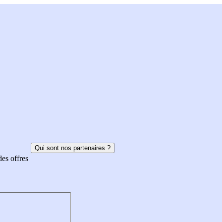
Qui sont nos partenaires ?
des offres