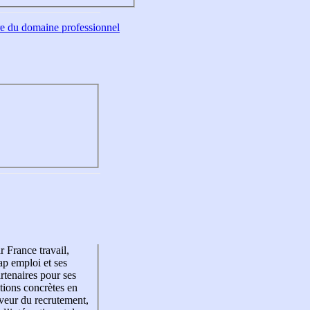
tre du domaine professionnel
r France travail,
p emploi et ses
rtenaires pour ses
tions concrètes en
veur du recrutement,