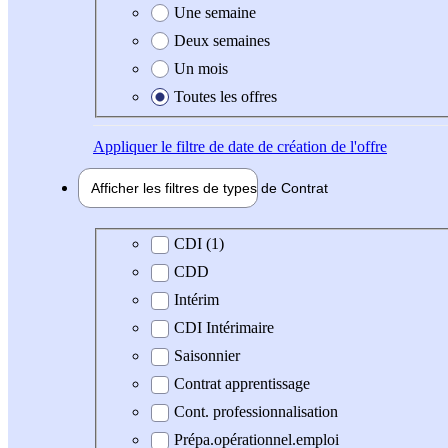
Une semaine
Deux semaines
Un mois
Toutes les offres
Appliquer
le filtre de date de création de l'offre
Afficher les filtres de types de
Contrat
Type de contrat
CDI (1)
CDD
Intérim
CDI Intérimaire
Saisonnier
Contrat apprentissage
Cont. professionnalisation
Prépa.opérationnel.emploi