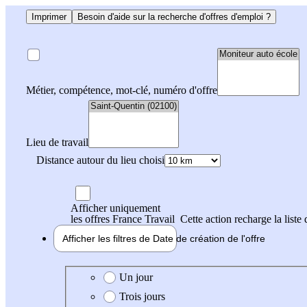
Imprimer
Besoin d'aide sur la recherche d'offres d'emploi ?
Métier, compétence, mot-clé, numéro d'offre
Lieu de travail
Distance autour du lieu choisi
Afficher uniquement
les offres France Travail
Cette action recharge la liste 
Afficher les filtres de
Date de création
de l'offre
Date de création de l'offre
Un jour
Trois jours