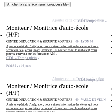
Afficher la carte
(contenu non-accessible)
Ajouter cette offre à ma sélection
CDI
Temps plein
Moniteur / Monitrice d'auto-école
(H/F)
CENTRE D'EDUCATION & SECURITE ROUTIERE -
69 - LYON 08
Après une période d'intégration, vous suivrez la formation des élèves qui vous
seront confiés (leçons, bilans, examens). Et pour ceux qui le souhaitent, vous
pourrez intervenir sur les formations AM...
CDI - Temps plein
Publié il y a 16 jours
Ajouter cette offre à ma sélection
CDI
Temps plein
Moniteur / Monitrice d'auto-école
(H/F)
CENTRE D'EDUCATION & SECURITE ROUTIERE -
69 - VAULX EN VELIN
Après une période d'intégration, vous suivrez la formation des élèves qui vous
seront confiés (leçons, bilans, examens). Et pour ceux qui le souhaitent, vous