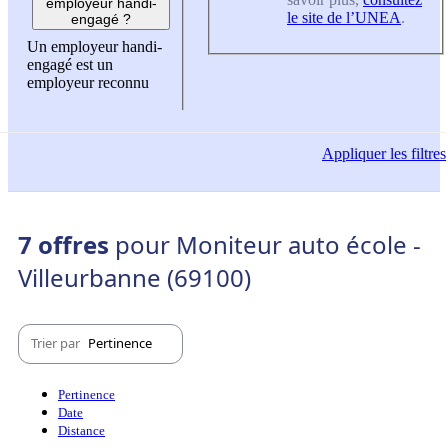
employeur handi-
le site de l’UNEA
.
engagé ?
Un employeur handi-
engagé est un
employeur reconnu
Appliquer
les filtres
7 offres
pour Moniteur auto école -
Villeurbanne (69100)
Trier par
Pertinence
Pertinence
Date
Distance