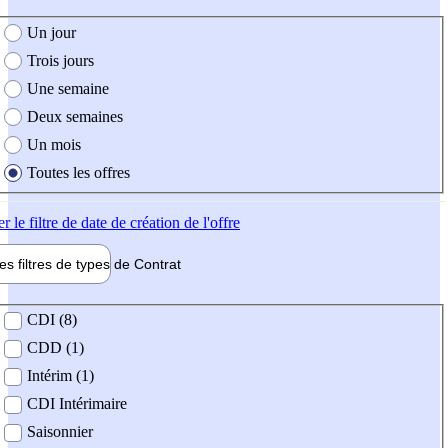
e création de l'offre
Un jour
Trois jours
Une semaine
Deux semaines
Un mois
Toutes les offres
er
le filtre de date de création de l'offre
les filtres de types de
Contrat
de contrat
CDI (8)
CDD (1)
Intérim (1)
CDI Intérimaire
Saisonnier