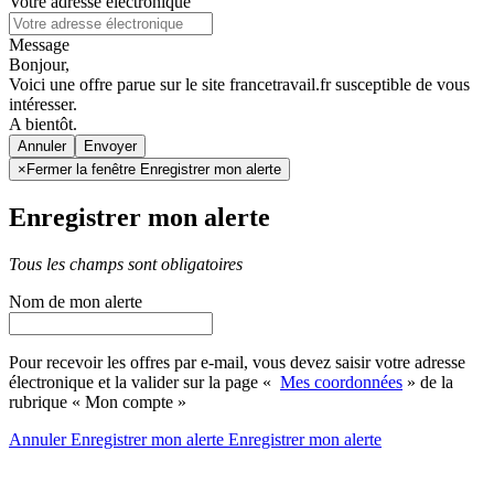
Votre adresse électronique
Message
Bonjour,
Voici une offre parue sur le site francetravail.fr susceptible de vous
intéresser.
A bientôt.
Annuler
×
Fermer la fenêtre Enregistrer mon alerte
Enregistrer mon alerte
Tous les champs sont obligatoires
Nom de mon alerte
Pour recevoir les offres par e-mail, vous devez saisir votre adresse
électronique et la valider sur la page «
Mes coordonnées
» de la
rubrique « Mon compte »
Annuler
Enregistrer mon alerte
Enregistrer
mon alerte