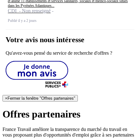
et anime 11 établissements et services sanitaires, sociaux et médico-sociaux situés
dans les Pyrénées Atlantiques...
CDI - Non renseigné
Publié il y a 2 jours
Votre avis nous intéresse
Qu'avez-vous pensé du service de recherche d'offres ?
×
Fermer la fenêtre "Offres partenaires"
Offres partenaires
France Travail améliore la transparence du marché du travail en
vous proposant plus d'opportunités d'emploi grâce à ses partenaires