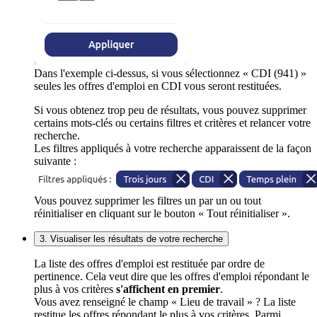
Dans l'exemple ci-dessus, si vous sélectionnez « CDI (941) »
seules les offres d'emploi en CDI vous seront restituées.
Si vous obtenez trop peu de résultats, vous pouvez supprimer
certains mots-clés ou certains filtres et critères et relancer votre
recherche.
Les filtres appliqués à votre recherche apparaissent de la façon
suivante :
Vous pouvez supprimer les filtres un par un ou tout
réinitialiser en cliquant sur le bouton « Tout réinitialiser ».
3. Visualiser les résultats de votre recherche
La liste des offres d'emploi est restituée par ordre de
pertinence. Cela veut dire que les offres d'emploi répondant le
plus à vos critères
s'affichent en premier
.
Vous avez renseigné le champ « Lieu de travail » ? La liste
restitue les offres répondant le plus à vos critères. Parmi