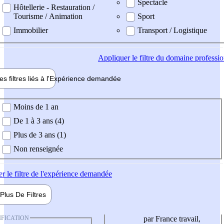
Spectacle
Hôtellerie - Restauration /
Tourisme / Animation
Sport
Immobilier
Transport / Logistique
Appliquer
le filtre du domaine professi
es filtres liés à l'
Expérience
demandée
ience demandée
Moins de 1 an
De 1 à 3 ans (4)
Plus de 3 ans (1)
Non renseignée
er
le filtre de l'expérience demandée
Plus De
Filtres
IFICATION
par France travail,