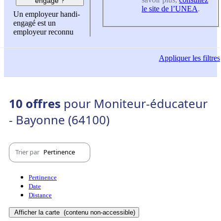
engagé ?
le site de l’UNEA
.
Un employeur handi-
engagé est un
employeur reconnu
Appliquer
les filtres
10 offres
pour Moniteur-éducateur
- Bayonne (64100)
Trier par
Pertinence
Pertinence
Date
Distance
Afficher la carte
(contenu non-accessible)