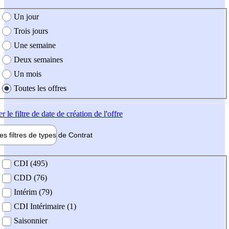
e création de l'offre
Un jour
Trois jours
Une semaine
Deux semaines
Un mois
Toutes les offres
er
le filtre de date de création de l'offre
les filtres de types de
Contrat
de contrat
CDI (495)
CDD (76)
Intérim (79)
CDI Intérimaire (1)
Saisonnier