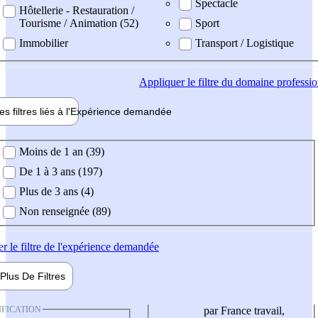
Spectacle
Hôtellerie - Restauration /
Tourisme / Animation (52)
Sport
Immobilier
Transport / Logistique
Appliquer
le filtre du domaine professi
es filtres liés à l'
Expérience
demandée
ience demandée
Moins de 1 an (39)
De 1 à 3 ans (197)
Plus de 3 ans (4)
Non renseignée (89)
er
le filtre de l'expérience demandée
Plus De
Filtres
IFICATION
par France travail,