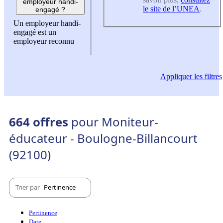
employeur handi-
le site de l’UNEA
.
engagé ?
Un employeur handi-
engagé est un
employeur reconnu
Appliquer
les filtres
664 offres
pour Moniteur-
éducateur - Boulogne-Billancourt
(92100)
Trier par
Pertinence
Pertinence
Date