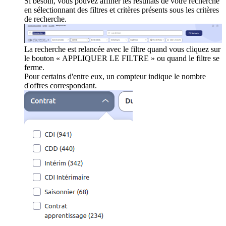
Si besoin, vous pouvez affiner les résultats de votre recherche
en sélectionnant des filtres et critères présents sous les critères
de recherche.
La recherche est relancée avec le filtre quand vous cliquez sur
le bouton « APPLIQUER LE FILTRE » ou quand le filtre se
ferme.
Pour certains d'entre eux, un compteur indique le nombre
d'offres correspondant.