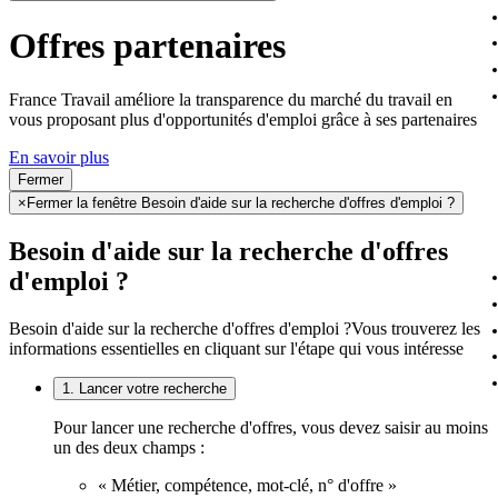
Offres partenaires
France Travail améliore la transparence du marché du travail en
vous proposant plus d'opportunités d'emploi grâce à ses partenaires
En savoir plus
Fermer
×
Fermer la fenêtre Besoin d'aide sur la recherche d'offres d'emploi ?
Besoin d'aide sur la recherche d'offres
d'emploi ?
Besoin d'aide sur la recherche d'offres d'emploi ?
Vous trouverez les
informations essentielles en cliquant sur l'étape qui vous intéresse
1. Lancer votre recherche
Pour lancer une recherche d'offres, vous devez saisir au moins
un des deux champs :
« Métier, compétence, mot-clé, n° d'offre »