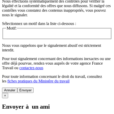
Nous effectuons systématiquement des contrôles pour vérifier la
légalité et la conformité des offres que nous diffusons. Si malgré ces
contrôles vous constatez des contenus inappropriés, vous pouvez
nous le signaler.
Sélectionnez un motif dans la liste ci-dessous :
Motif:
Nous vous rappelons que le signalement abusif est strictement
interdit.
Pour tout signalement concernant des
informations inexactes
ou une
offre déjà pourvue
, rendez-vous auprès de votre agence France
Travail ou
contactez-nous
Pour toute information concernant le
droit du travail
, consultez
les
fiches pratiques du Ministère du travail
Annuler
×
Envoyer à un ami