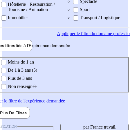
Spectacle
Hôtellerie - Restauration /
Tourisme / Animation
Sport
Immobilier
Transport / Logistique
Appliquer
le filtre du domaine professi
es filtres liés à l'
Expérience
demandée
ience demandée
Moins de 1 an
De 1 à 3 ans (5)
Plus de 3 ans
Non renseignée
er
le filtre de l'expérience demandée
Plus De
Filtres
IFICATION
par France travail,