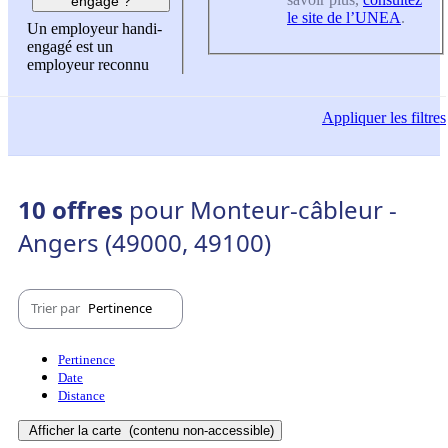
engagé ?
le site de l’UNEA
.
Un employeur handi-
engagé est un
employeur reconnu
Appliquer
les filtres
10 offres
pour Monteur-câbleur -
Angers (49000, 49100)
Trier par
Pertinence
Pertinence
Date
Distance
Afficher la carte
(contenu non-accessible)