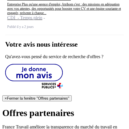
Entreprise Plus qu'une agence d'emploi, Atrihom c'est : des missions en adéquation
avec vos attentes, des opportunités pour booster votre CV et une équipe souriante et
engagée, présente à chaque...
CDI - Temps plein
Publié il y a 2 jours
Votre avis nous intéresse
Qu'avez-vous pensé du service de recherche d'offres ?
×
Fermer la fenêtre "Offres partenaires"
Offres partenaires
France Travail améliore la transparence du marché du travail en