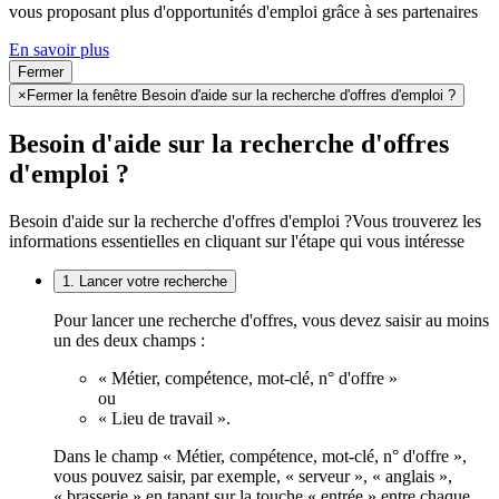
vous proposant plus d'opportunités d'emploi grâce à ses partenaires
En savoir plus
Fermer
×
Fermer la fenêtre Besoin d'aide sur la recherche d'offres d'emploi ?
Besoin d'aide sur la recherche d'offres
d'emploi ?
Besoin d'aide sur la recherche d'offres d'emploi ?
Vous trouverez les
informations essentielles en cliquant sur l'étape qui vous intéresse
1. Lancer votre recherche
Pour lancer une recherche d'offres, vous devez saisir au moins
un des deux champs :
« Métier, compétence, mot-clé, n° d'offre »
ou
« Lieu de travail ».
Dans le champ « Métier, compétence, mot-clé, n° d'offre »,
vous pouvez saisir, par exemple, « serveur », « anglais »,
« brasserie » en tapant sur la touche « entrée » entre chaque