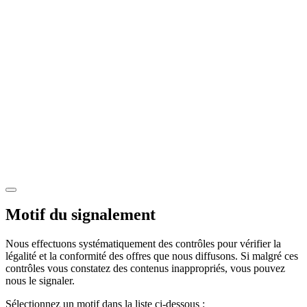
Motif du signalement
Nous effectuons systématiquement des contrôles pour vérifier la
légalité et la conformité des offres que nous diffusons. Si malgré ces
contrôles vous constatez des contenus inappropriés, vous pouvez
nous le signaler.
Sélectionnez un motif dans la liste ci-dessous :