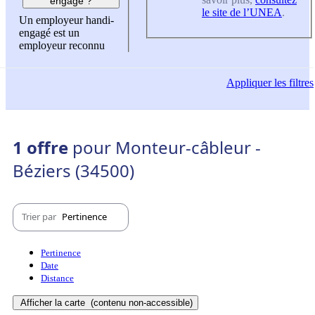
engagé ?
le site de l’UNEA
.
Un employeur handi-
engagé est un
employeur reconnu
Appliquer
les filtres
1 offre
pour Monteur-câbleur -
Béziers (34500)
Trier par
Pertinence
Pertinence
Date
Distance
Afficher la carte
(contenu non-accessible)