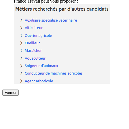
France Travail peut vous proposer :
Fermer
Fermer
le détail de l'offre
/
Offre
sur
Offre précéden