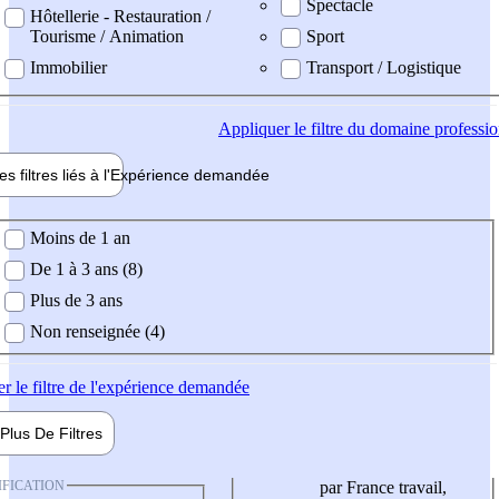
Spectacle
Hôtellerie - Restauration /
Tourisme / Animation
Sport
Immobilier
Transport / Logistique
Appliquer
le filtre du domaine professi
es filtres liés à l'
Expérience
demandée
ience demandée
Moins de 1 an
De 1 à 3 ans (8)
Plus de 3 ans
Non renseignée (4)
er
le filtre de l'expérience demandée
Plus De
Filtres
IFICATION
par France travail,