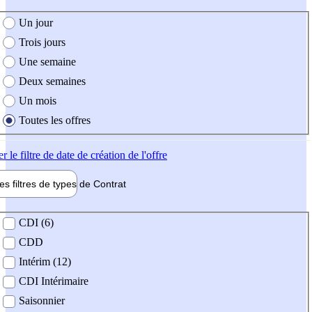
e création de l'offre
Un jour
Trois jours
Une semaine
Deux semaines
Un mois
Toutes les offres
er
le filtre de date de création de l'offre
les filtres de types de
Contrat
de contrat
CDI (6)
CDD
Intérim (12)
CDI Intérimaire
Saisonnier