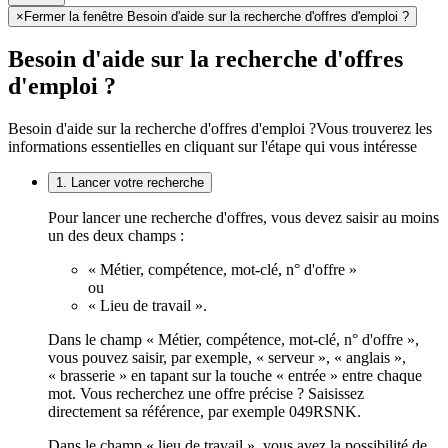
×
Fermer la fenêtre Besoin d'aide sur la recherche d'offres d'emploi ?
Besoin d'aide sur la recherche d'offres
d'emploi ?
Besoin d'aide sur la recherche d'offres d'emploi ?
Vous trouverez les
informations essentielles en cliquant sur l'étape qui vous intéresse
1. Lancer votre recherche
Pour lancer une recherche d'offres, vous devez saisir au moins
un des deux champs :
« Métier, compétence, mot-clé, n° d'offre »
ou
« Lieu de travail ».
Dans le champ « Métier, compétence, mot-clé, n° d'offre »,
vous pouvez saisir, par exemple, « serveur », « anglais »,
« brasserie » en tapant sur la touche « entrée » entre chaque
mot. Vous recherchez une offre précise ? Saisissez
directement sa référence, par exemple 049RSNK.
Dans le champ « lieu de travail », vous avez la possibilité de