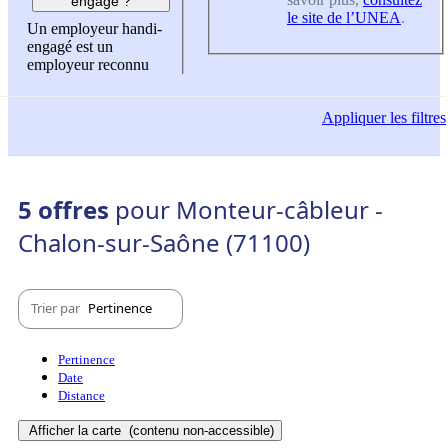
engagé ?
le site de l’UNEA
.
Un employeur handi-
engagé est un
employeur reconnu
Appliquer
les filtres
5 offres
pour Monteur-câbleur -
Chalon-sur-Saône (71100)
Trier par
Pertinence
Pertinence
Date
Distance
Afficher la carte
(contenu non-accessible)