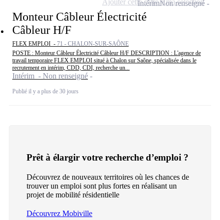
Ajouter cette offre à ma sélection
Intérim
Non renseigné
Monteur Câbleur Électricité
Câbleur H/F
FLEX EMPLOI -
71 - CHALON-SUR-SAÔNE
POSTE : Monteur Câbleur Électricité Câbleur H/F DESCRIPTION : L'agence de
travail temporaire FLEX EMPLOI situé à Chalon sur Saône, spécialisée dans le
recrutement en intérim, CDD, CDI, recherche un...
Intérim - Non renseigné
Publié il y a plus de 30 jours
Prêt à élargir votre recherche d’emploi ?
Découvrez de nouveaux territoires où les chances de
trouver un emploi sont plus fortes en réalisant un
projet de mobilité résidentielle
Découvrez Mobiville