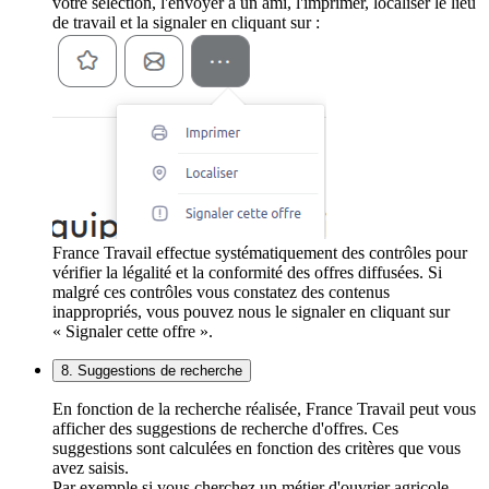
votre sélection, l'envoyer à un ami, l'imprimer, localiser le lieu
de travail et la signaler en cliquant sur :
France Travail effectue systématiquement des contrôles pour
vérifier la légalité et la conformité des offres diffusées. Si
malgré ces contrôles vous constatez des contenus
inappropriés, vous pouvez nous le signaler en cliquant sur
« Signaler cette offre ».
8. Suggestions de recherche
En fonction de la recherche réalisée, France Travail peut vous
afficher des suggestions de recherche d'offres. Ces
suggestions sont calculées en fonction des critères que vous
avez saisis.
Par exemple si vous cherchez un métier d'ouvrier agricole,