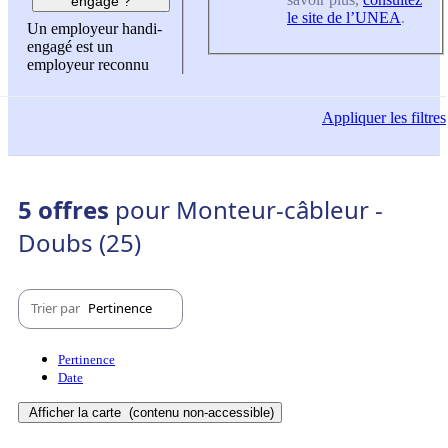
engagé ?
le site de l’UNEA
.
Un employeur handi-
engagé est un
employeur reconnu
Appliquer
les filtres
5 offres
pour Monteur-câbleur -
Doubs (25)
Trier par
Pertinence
Pertinence
Date
Afficher la carte
(contenu non-accessible)