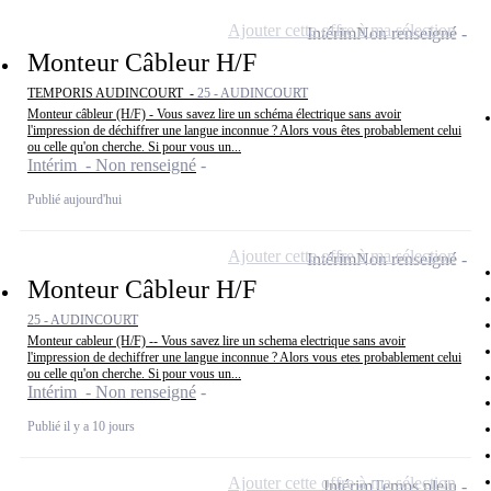
Ajouter cette offre à ma sélection
Intérim
Non renseigné
Monteur Câbleur H/F
TEMPORIS AUDINCOURT -
25 - AUDINCOURT
Monteur câbleur (H/F) - Vous savez lire un schéma électrique sans avoir
l'impression de déchiffrer une langue inconnue ? Alors vous êtes probablement celui
ou celle qu'on cherche. Si pour vous un...
Intérim - Non renseigné
Publié aujourd'hui
Ajouter cette offre à ma sélection
Intérim
Non renseigné
Monteur Câbleur H/F
25 - AUDINCOURT
Monteur cableur (H/F) -- Vous savez lire un schema electrique sans avoir
l'impression de dechiffrer une langue inconnue ? Alors vous etes probablement celui
ou celle qu'on cherche. Si pour vous un...
Intérim - Non renseigné
Publié il y a 10 jours
Ajouter cette offre à ma sélection
Intérim
Temps plein