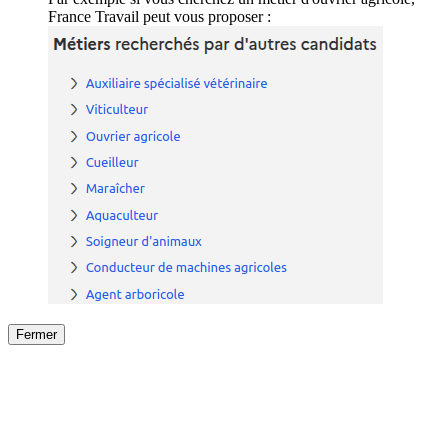
France Travail peut vous proposer :
Fermer
Fermer
le détail de l'offre
/
Offre
sur