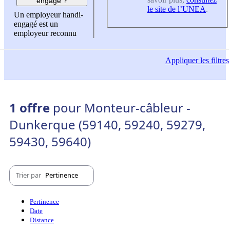
engagé ?
le site de l’UNEA
.
Un employeur handi-
engagé est un
employeur reconnu
Appliquer
les filtres
1 offre
pour Monteur-câbleur -
Dunkerque (59140, 59240, 59279,
59430, 59640)
Trier par
Pertinence
Pertinence
Date
Distance