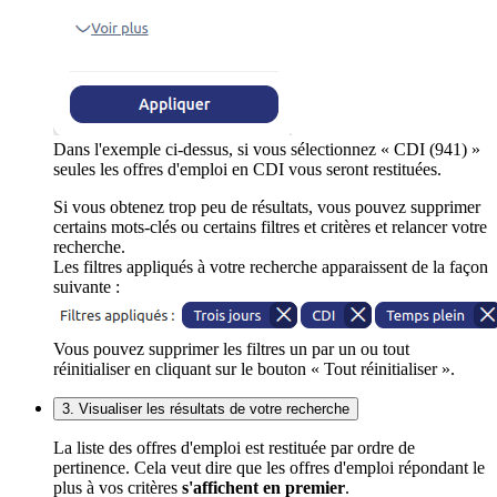
Dans l'exemple ci-dessus, si vous sélectionnez « CDI (941) »
seules les offres d'emploi en CDI vous seront restituées.
Si vous obtenez trop peu de résultats, vous pouvez supprimer
certains mots-clés ou certains filtres et critères et relancer votre
recherche.
Les filtres appliqués à votre recherche apparaissent de la façon
suivante :
Vous pouvez supprimer les filtres un par un ou tout
réinitialiser en cliquant sur le bouton « Tout réinitialiser ».
3. Visualiser les résultats de votre recherche
La liste des offres d'emploi est restituée par ordre de
pertinence. Cela veut dire que les offres d'emploi répondant le
plus à vos critères
s'affichent en premier
.