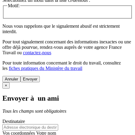
Sélectionnez un motif dans la liste ci-dessous :
Motif:
Nous vous rappelons que le signalement abusif est strictement
interdit.
Pour tout signalement concernant des
informations inexactes
ou une
offre déjà pourvue
, rendez-vous auprès de votre agence France
Travail ou
contactez-nous
Pour toute information concernant le
droit du travail
, consultez
les
fiches pratiques du Ministère du travail
Annuler
×
Envoyer à un ami
Tous les champs sont obligatoires
Destinataire
Vos coordonnées
Votre nom