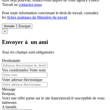
offre déjà pourvue
, rendez-vous auprès de votre agence France
Travail ou
contactez-nous
Pour toute information concernant le
droit du travail
, consultez
les
fiches pratiques du Ministère du travail
Annuler
×
Envoyer à un ami
Tous les champs sont obligatoires
Destinataire
Vos coordonnées
Votre nom
Votre adresse électronique
Message
Bonjour,
Voici une offre parue sur le site francetravail.fr susceptible de vous
intéresser.
A bientôt.