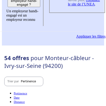
employeur handi-
le site de l’UNEA
.
engagé ?
Un employeur handi-
engagé est un
employeur reconnu
Appliquer
les filtres
54 offres
pour Monteur-câbleur -
Ivry-sur-Seine (94200)
Trier par
Pertinence
Pertinence
Date
Distance