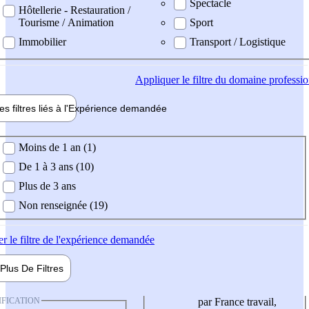
Spectacle
Hôtellerie - Restauration /
Tourisme / Animation
Sport
Immobilier
Transport / Logistique
Appliquer
le filtre du domaine professi
es filtres liés à l'
Expérience
demandée
ience demandée
Moins de 1 an (1)
De 1 à 3 ans (10)
Plus de 3 ans
Non renseignée (19)
er
le filtre de l'expérience demandée
Plus De
Filtres
IFICATION
par France travail,