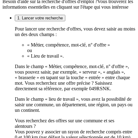
Besoin d'aide sur la recherche d'offres d'emploi ?
Vous trouverez les
informations essentielles en cliquant sur l'étape qui vous intéresse
1. Lancer votre recherche
Pour lancer une recherche d'offres, vous devez saisir au moins
un des deux champs :
« Métier, compétence, mot-clé, n° d'offre »
ou
« Lieu de travail ».
Dans le champ « Métier, compétence, mot-clé, n° d'offre »,
vous pouvez saisir, par exemple, « serveur », « anglais »,
« brasserie » en tapant sur la touche « entrée » entre chaque
mot. Vous recherchez une offre précise ? Saisissez
directement sa référence, par exemple 049RSNK.
Dans le champ « lieu de travail », vous avez la possibilité de
saisir une commune, un département, une région, un pays ou
un continent.
Vous recherchez des offres sur une commune et ses
alentours ?
Vous pouvez y associer un rayon de recherche compris entre
0 et 100 km (par défaut la valeur sélectionnée est de 10 km).