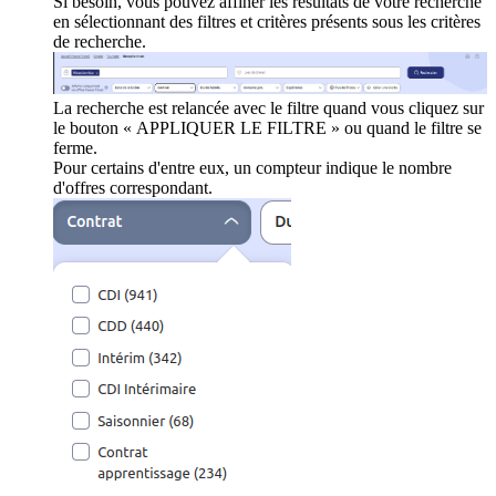
Si besoin, vous pouvez affiner les résultats de votre recherche
en sélectionnant des filtres et critères présents sous les critères
de recherche.
La recherche est relancée avec le filtre quand vous cliquez sur
le bouton « APPLIQUER LE FILTRE » ou quand le filtre se
ferme.
Pour certains d'entre eux, un compteur indique le nombre
d'offres correspondant.