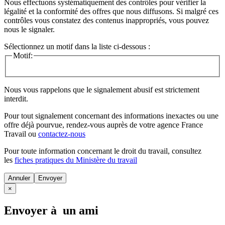
Nous effectuons systématiquement des contrôles pour vérifier la
légalité et la conformité des offres que nous diffusons. Si malgré ces
contrôles vous constatez des contenus inappropriés, vous pouvez
nous le signaler.
Sélectionnez un motif dans la liste ci-dessous :
Motif:
Nous vous rappelons que le signalement abusif est strictement
interdit.
Pour tout signalement concernant des
informations inexactes
ou une
offre déjà pourvue
, rendez-vous auprès de votre agence France
Travail ou
contactez-nous
Pour toute information concernant le
droit du travail
, consultez
les
fiches pratiques du Ministère du travail
Annuler
×
Envoyer à un ami