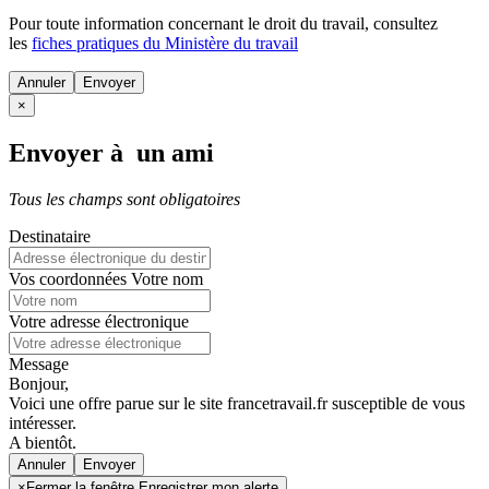
Pour toute information concernant le
droit du travail
, consultez
les
fiches pratiques du Ministère du travail
Annuler
×
Envoyer à un ami
Tous les champs sont obligatoires
Destinataire
Vos coordonnées
Votre nom
Votre adresse électronique
Message
Bonjour,
Voici une offre parue sur le site francetravail.fr susceptible de vous
intéresser.
A bientôt.
Annuler
×
Fermer la fenêtre Enregistrer mon alerte