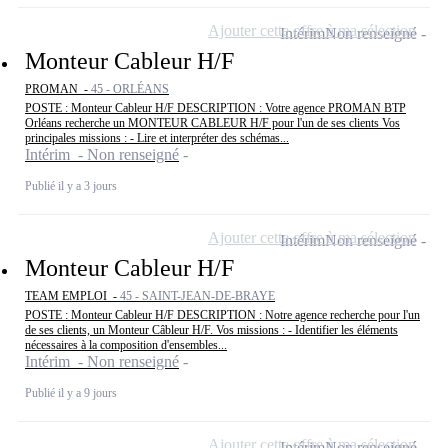
Ajouter cette offre à ma sélection
Intérim
Non renseigné
Monteur Cableur H/F
PROMAN -
45 - ORLÉANS
POSTE : Monteur Cableur H/F DESCRIPTION : Votre agence PROMAN BTP
Orléans recherche un MONTEUR CABLEUR H/F pour l'un de ses clients Vos
principales missions : - Lire et interpréter des schémas...
Intérim - Non renseigné
Publié il y a 3 jours
Ajouter cette offre à ma sélection
Intérim
Non renseigné
Monteur Cableur H/F
TEAM EMPLOI -
45 - SAINT-JEAN-DE-BRAYE
POSTE : Monteur Cableur H/F DESCRIPTION : Notre agence recherche pour l'un
de ses clients, un Monteur Câbleur H/F. Vos missions : - Identifier les éléments
nécessaires à la composition d'ensembles...
Intérim - Non renseigné
Publié il y a 9 jours
Ajouter cette offre à ma sélection
Intérim
Non renseigné