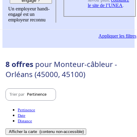
engagé ?
le site de l’UNEA
.
Un employeur handi-
engagé est un
employeur reconnu
Appliquer
les filtres
8 offres
pour Monteur-câbleur -
Orléans (45000, 45100)
Trier par
Pertinence
Pertinence
Date
Distance
Afficher la carte
(contenu non-accessible)