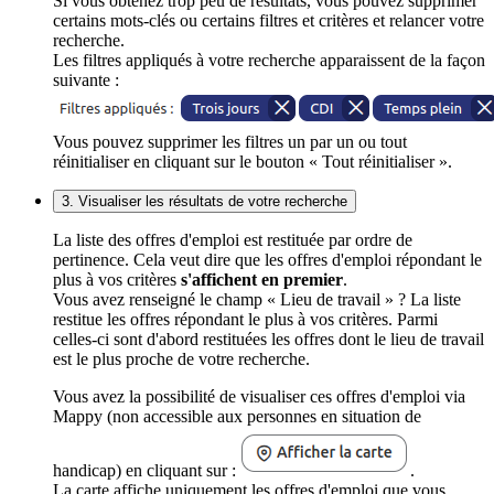
Si vous obtenez trop peu de résultats, vous pouvez supprimer
certains mots-clés ou certains filtres et critères et relancer votre
recherche.
Les filtres appliqués à votre recherche apparaissent de la façon
suivante :
Vous pouvez supprimer les filtres un par un ou tout
réinitialiser en cliquant sur le bouton « Tout réinitialiser ».
3. Visualiser les résultats de votre recherche
La liste des offres d'emploi est restituée par ordre de
pertinence. Cela veut dire que les offres d'emploi répondant le
plus à vos critères
s'affichent en premier
.
Vous avez renseigné le champ « Lieu de travail » ? La liste
restitue les offres répondant le plus à vos critères. Parmi
celles-ci sont d'abord restituées les offres dont le lieu de travail
est le plus proche de votre recherche.
Vous avez la possibilité de visualiser ces offres d'emploi via
Mappy (non accessible aux personnes en situation de
handicap) en cliquant sur :
.
La carte affiche uniquement les offres d'emploi que vous