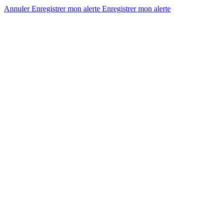
Annuler
Enregistrer mon alerte
Enregistrer
mon alerte