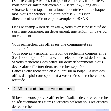
Dans le champ « Métier, compétence, mot-clé, n° d'offre »,
vous pouvez saisir, par exemple, « serveur », « anglais »,
« brasserie » en tapant sur la touche « entrée » entre chaque
mot. Vous recherchez une offre précise ? Saisissez
directement sa référence, par exemple 049RSNK.
Dans le champ « lieu de travail », vous avez la possibilité de
saisir une commune, un département, une région, un pays ou
un continent.
Vous recherchez des offres sur une commune et ses
alentours ?
Vous pouvez y associer un rayon de recherche compris entre
0 et 100 km (par défaut la valeur sélectionnée est de 10 km).
Si vous recherchez des offres sur deux départements, vous
devez alors effectuer deux recherches séparées.
Lancez votre recherche en cliquant sur la loupe ; la liste des
offres d'emploi correspondant à vos critères de recherche est
restituée.
2. Affiner les résultats de votre recherche
Si besoin, vous pouvez affiner les résultats de votre recherche
en sélectionnant des filtres et critères présents sous les critères
de recherche.