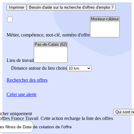
Imprimer
Besoin d'aide sur la recherche d'offres d'emploi ?
Métier, compétence, mot-clé, numéro d'offre
Lieu de travail
Distance autour du lieu choisi
Rechercher
des offres
Créer une alerte
Qui sont n
icher uniquement
 offres France Travail
Cette action recharge la liste des offres
les filtres de
Date de création
de l'offre