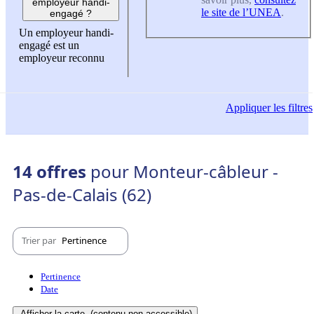
employeur handi-
le site de l’UNEA
.
engagé ?
Un employeur handi-
engagé est un
employeur reconnu
Appliquer
les filtres
14 offres
pour Monteur-câbleur -
Pas-de-Calais (62)
Trier par
Pertinence
Pertinence
Date
Afficher la carte
(contenu non-accessible)