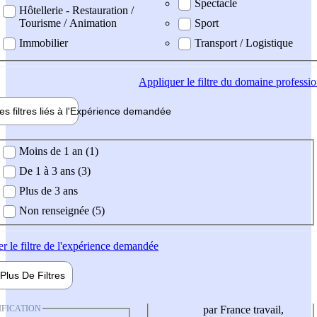
Spectacle
Hôtellerie - Restauration /
Tourisme / Animation
Sport
Immobilier
Transport / Logistique
Appliquer
le filtre du domaine professi
es filtres liés à l'
Expérience
demandée
ience demandée
Moins de 1 an (1)
De 1 à 3 ans (3)
Plus de 3 ans
Non renseignée (5)
er
le filtre de l'expérience demandée
Plus De
Filtres
IFICATION
par France travail,