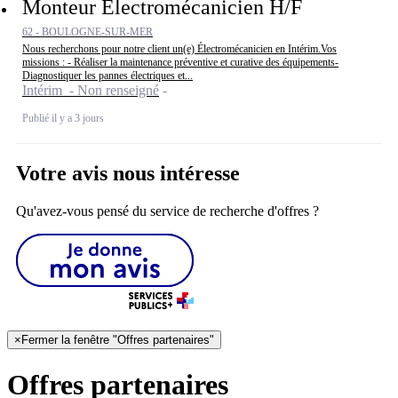
Monteur Electromécanicien H/F
62 - BOULOGNE-SUR-MER
Nous recherchons pour notre client un(e) Électromécanicien en Intérim.Vos
missions : - Réaliser la maintenance préventive et curative des équipements-
Diagnostiquer les pannes électriques et...
Intérim - Non renseigné
Publié il y a 3 jours
Votre avis nous intéresse
Qu'avez-vous pensé du service de recherche d'offres ?
×
Fermer la fenêtre "Offres partenaires"
Offres partenaires