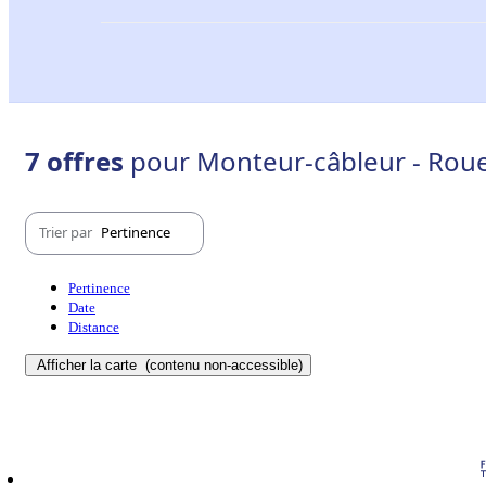
7 offres
pour Monteur-câbleur - Roue
Trier par
Pertinence
Pertinence
Date
Distance
Afficher la carte
(contenu non-accessible)