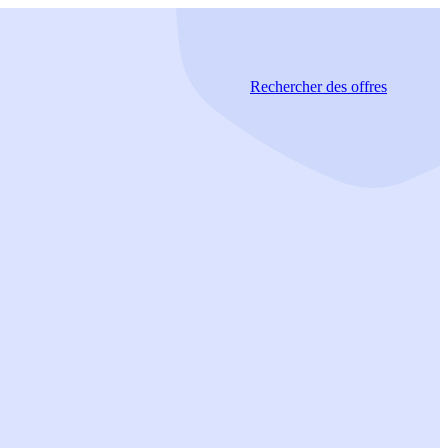
Rechercher
des offres