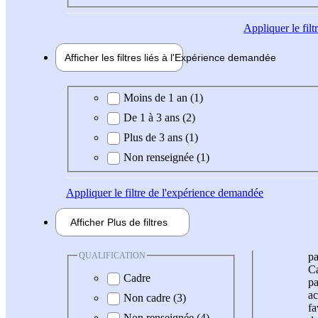
Appliquer
le fil
Afficher les filtres liés à l'
Expérience
demandée
Expérience demandée
Moins de 1 an (1)
De 1 à 3 ans (2)
Plus de 3 ans (1)
Non renseignée (1)
Appliquer
le filtre de l'expérience demandée
Afficher
Plus de
filtres
QUALIFICATION
pa
Ca
Cadre
pa
ac
Non cadre (3)
fa
Non renseignée (4)