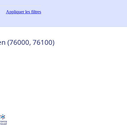
Appliquer
les filtres
n (76000, 76100)