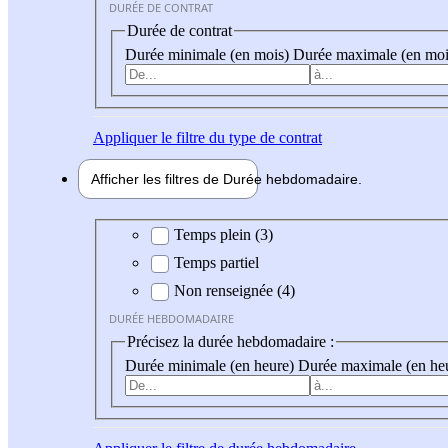
DURÉE DE CONTRAT
Durée de contrat
Durée minimale (en mois)
Durée maximale (en moi
Appliquer
le filtre du type de contrat
Afficher les filtres de
Durée hebdo
madaire
Durée hebdomadaire
Temps plein (3)
Temps partiel
Non renseignée (4)
DURÉE HEBDOMADAIRE
Précisez la durée hebdomadaire :
Durée minimale (en heure)
Durée maximale (en he