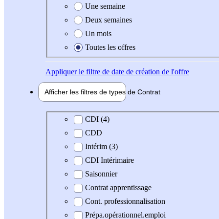
Une semaine
Deux semaines
Un mois
Toutes les offres
Appliquer
le filtre de date de création de l'offre
Afficher les filtres de types de
Contrat
Type de contrat
CDI (4)
CDD
Intérim (3)
CDI Intérimaire
Saisonnier
Contrat apprentissage
Cont. professionnalisation
Prépa.opérationnel.emploi