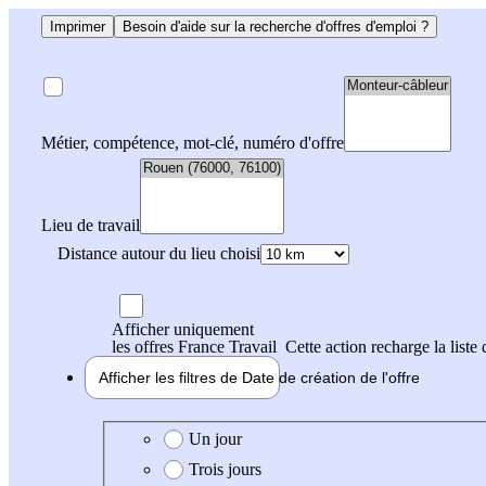
Imprimer
Besoin d'aide sur la recherche d'offres d'emploi ?
Métier, compétence, mot-clé, numéro d'offre
Lieu de travail
Distance autour du lieu choisi
Afficher uniquement
les offres France Travail
Cette action recharge la liste 
Afficher les filtres de
Date de création
de l'offre
Date de création de l'offre
Un jour
Trois jours