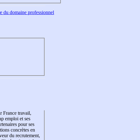
tre du domaine professionnel
r France travail,
p emploi et ses
rtenaires pour ses
tions concrètes en
veur du recrutement,