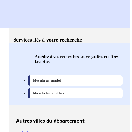
Services liés à votre recherche
Accédez à vos recherches sauvegardées et offres
favorites
Mes alertes emploi
Ma sélection d’offres
Autres
villes
du département