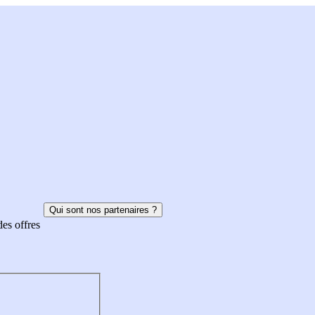
Qui sont nos partenaires ?
des offres