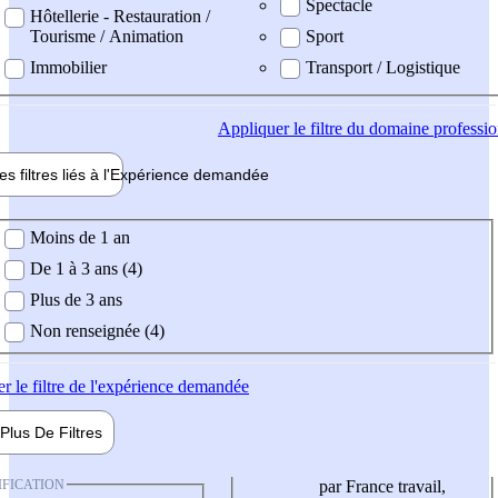
Spectacle
Hôtellerie - Restauration /
Tourisme / Animation
Sport
Immobilier
Transport / Logistique
Appliquer
le filtre du domaine professi
es filtres liés à l'
Expérience
demandée
ience demandée
Moins de 1 an
De 1 à 3 ans (4)
Plus de 3 ans
Non renseignée (4)
er
le filtre de l'expérience demandée
Plus De
Filtres
IFICATION
par France travail,