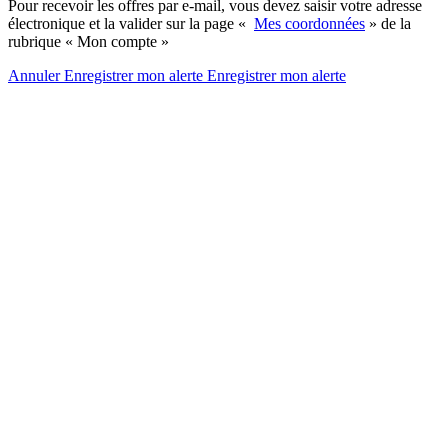
Pour recevoir les offres par e-mail, vous devez saisir votre adresse
électronique et la valider sur la page «
Mes coordonnées
» de la
rubrique « Mon compte »
Annuler
Enregistrer mon alerte
Enregistrer
mon alerte