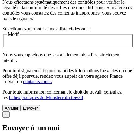
Nous effectuons systématiquement des contrôles pour vérifier la
légalité et la conformité des offres que nous diffusons. Si malgré ces
contrôles vous constatez des contenus inappropriés, vous pouvez
nous le signaler.
Sélectionnez un motif dans la liste ci-dessous :
Motif:
Nous vous rappelons que le signalement abusif est strictement
interdit.
Pour tout signalement concernant des
informations inexactes
ou une
offre déjà pourvue
, rendez-vous auprès de votre agence France
Travail ou
contactez-nous
Pour toute information concernant le
droit du travail
, consultez
les
fiches pratiques du Ministère du travail
Annuler
×
Envoyer à un ami