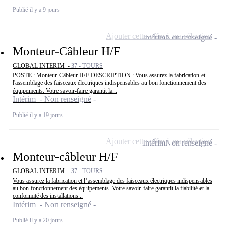
Publié il y a 9 jours
Ajouter cette offre à ma sélection
Intérim
Non renseigné
Monteur-Câbleur H/F
GLOBAL INTERIM -
37 - TOURS
POSTE : Monteur-Câbleur H/F DESCRIPTION : Vous assurez la fabrication et
l'assemblage des faisceaux électriques indispensables au bon fonctionnement des
équipements. Votre savoir-faire garantit la...
Intérim - Non renseigné
Publié il y a 19 jours
Ajouter cette offre à ma sélection
Intérim
Non renseigné
Monteur-câbleur H/F
GLOBAL INTERIM -
37 - TOURS
Vous assurez la fabrication et l’assemblage des faisceaux électriques indispensables
au bon fonctionnement des équipements. Votre savoir-faire garantit la fiabilité et la
conformité des installations...
Intérim - Non renseigné
Publié il y a 20 jours