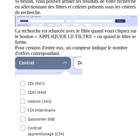
Si besoin, vous pouvez affiner les résultats de votre recherche
en sélectionnant des filtres et critères présents sous les critères
de recherche.
La recherche est relancée avec le filtre quand vous cliquez sur
le bouton « APPLIQUER LE FILTRE » ou quand le filtre se
ferme.
Pour certains d'entre eux, un compteur indique le nombre
d'offres correspondant.