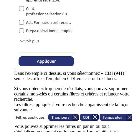
Dans l'exemple ci-dessus, si vous sélectionnez « CDI (941) »
seules les offres d'emploi en CDI vous seront restituées.
Si vous obtenez trop peu de résultats, vous pouvez supprimer
certains mots-clés ou certains filtres et critères et relancer votre
recherche.
Les filtres appliqués à votre recherche apparaissent de la façon
suivante :
Vous pouvez supprimer les filtres un par un ou tout
réinitialiser en cliquant sur le bouton « Tout réinitialiser ».