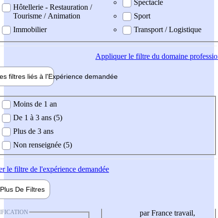
Spectacle
Hôtellerie - Restauration /
Tourisme / Animation
Sport
Immobilier
Transport / Logistique
Appliquer
le filtre du domaine professi
es filtres liés à l'
Expérience
demandée
ience demandée
Moins de 1 an
De 1 à 3 ans (5)
Plus de 3 ans
Non renseignée (5)
er
le filtre de l'expérience demandée
Plus De
Filtres
IFICATION
par France travail,