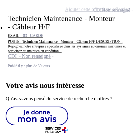
Ajouter cette offre à ma sélection
CDI
Non renseigné
Technicien Maintenance - Monteur
- Câbleur H/F
EXAIL -
83 - GARDE
POSTE : Technicien Maintenance - Monteur - Câbleur H/F DESCRIPTION :
Rejoignez notre entreprise spécialisée dans les systèmes autonomes maritimes et
participez au maintien en condition...
CDI - Non renseigné
Publié il y a plus de 30 jours
Votre avis nous intéresse
Qu'avez-vous pensé du service de recherche d'offres ?