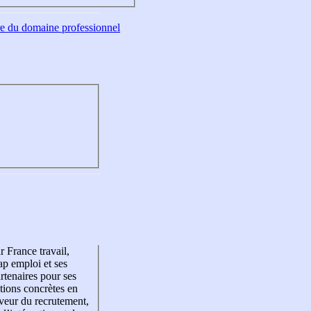
tre du domaine professionnel
r France travail,
p emploi et ses
rtenaires pour ses
tions concrètes en
veur du recrutement,