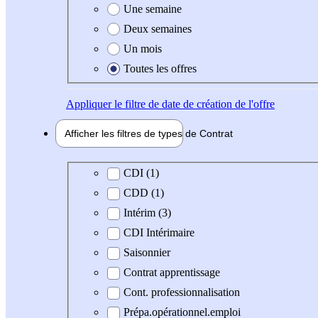
Une semaine
Deux semaines
Un mois
Toutes les offres
Appliquer
le filtre de date de création de l'offre
Afficher les filtres de types de
Contrat
Type de contrat
CDI (1)
CDD (1)
Intérim (3)
CDI Intérimaire
Saisonnier
Contrat apprentissage
Cont. professionnalisation
Prépa.opérationnel.emploi