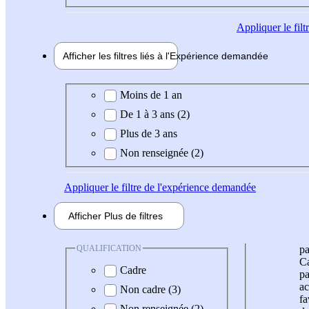
Appliquer
le fil
Afficher les filtres liés à l'
Expérience
demandée
Expérience demandée
Moins de 1 an
De 1 à 3 ans (2)
Plus de 3 ans
Non renseignée (2)
Appliquer
le filtre de l'expérience demandée
Afficher
Plus de
filtres
QUALIFICATION
pa
Ca
Cadre
pa
ac
Non cadre (3)
fa
Non renseignée (2)