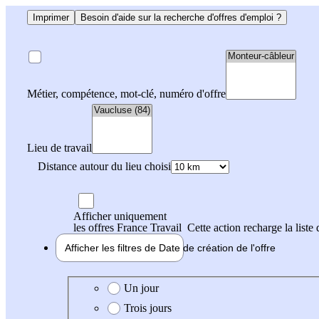
Imprimer
Besoin d'aide sur la recherche d'offres d'emploi ?
Métier, compétence, mot-clé, numéro d'offre
Lieu de travail
Distance autour du lieu choisi
Afficher uniquement
les offres France Travail
Cette action recharge la liste 
Afficher les filtres de
Date de création
de l'offre
Date de création de l'offre
Un jour
Trois jours