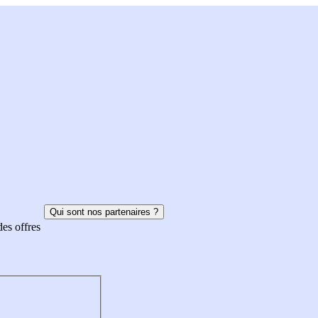
Qui sont nos partenaires ?
des offres