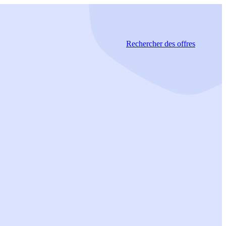
Rechercher
des offres