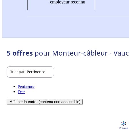
employeur reconnu
5 offres
pour Monteur-câbleur - Vauc
Trier par
Pertinence
Pertinence
Date
Afficher la carte
(contenu non-accessible)