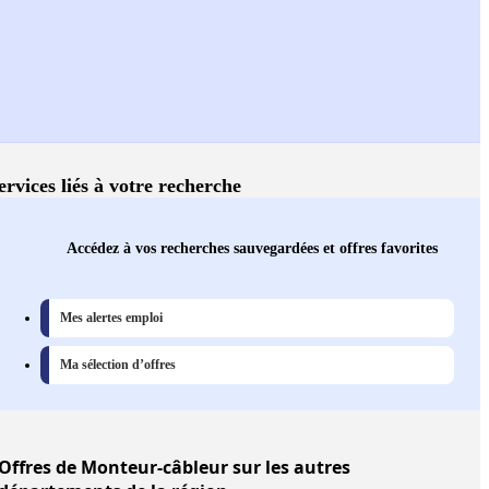
ervices liés à votre recherche
Accédez à vos recherches sauvegardées et offres favorites
Mes alertes emploi
Ma sélection d’offres
Offres
de Monteur-câbleur sur les autres