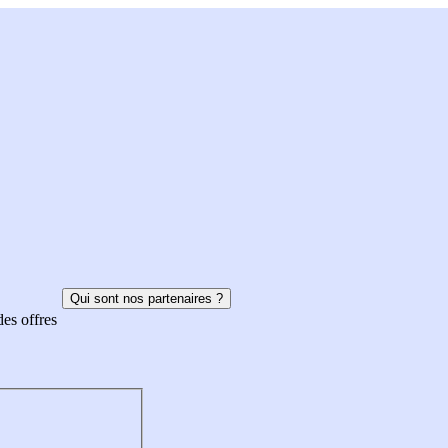
Qui sont nos partenaires ?
des offres