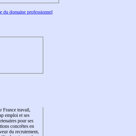
tre du domaine professionnel
r France travail,
p emploi et ses
rtenaires pour ses
tions concrètes en
veur du recrutement,