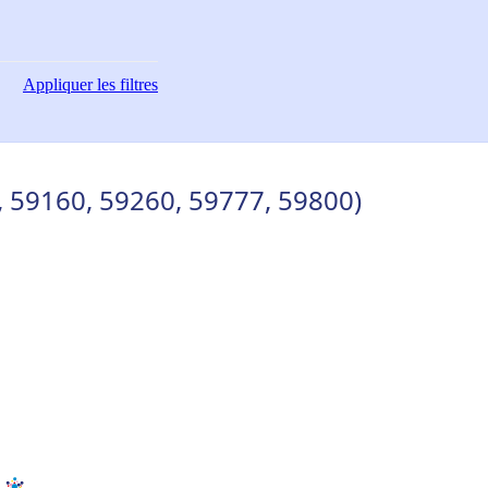
Appliquer
les filtres
0, 59160, 59260, 59777, 59800)