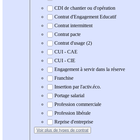
CDI de chantier ou d'opération
Contrat d'Engagement Educatif
Contrat intermittent
Contrat pacte
Contrat d'usage (2)
CUI - CAE
CUI - CIE
Engagement à servir dans la réserve
Franchise
Insertion par l'activ.éco.
Portage salarial
Profession commerciale
Profession libérale
Reprise d'entreprise
Voir plus
de types de contrat