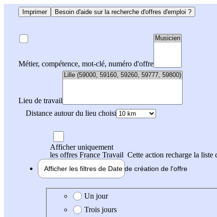
Imprimer
Besoin d'aide sur la recherche d'offres d'emploi ?
Métier, compétence, mot-clé, numéro d'offre
Lieu de travail
Distance autour du lieu choisi
Afficher uniquement
les offres France Travail
Cette action recharge la liste 
Afficher les filtres de
Date de création
de l'offre
Date de création de l'offre
Un jour
Trois jours