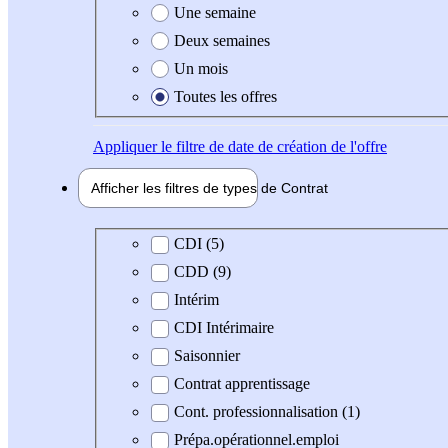
Une semaine
Deux semaines
Un mois
Toutes les offres
Appliquer
le filtre de date de création de l'offre
Afficher les filtres de types de
Contrat
Type de contrat
CDI (5)
CDD (9)
Intérim
CDI Intérimaire
Saisonnier
Contrat apprentissage
Cont. professionnalisation (1)
Prépa.opérationnel.emploi