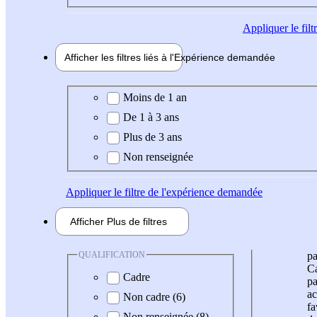
Appliquer
le fil
Afficher les filtres liés à l'
Expérience
demandée
Expérience demandée
Moins de 1 an
De 1 à 3 ans
Plus de 3 ans
Non renseignée
Appliquer
le filtre de l'expérience demandée
Afficher
Plus de
filtres
QUALIFICATION
pa
Ca
Cadre
pa
ac
Non cadre (6)
fa
Non renseignée (8)