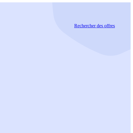
Rechercher
des offres