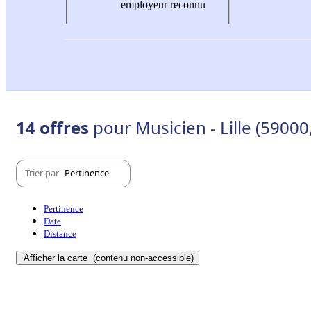
employeur reconnu
14 offres
pour Musicien - Lille (5900
Trier par
Pertinence
Pertinence
Date
Distance
Afficher la carte
(contenu non-accessible)