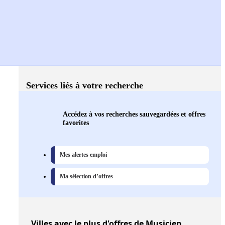
Services liés à votre recherche
Accédez à vos recherches sauvegardées et offres
favorites
Mes alertes emploi
Ma sélection d’offres
Villes
avec le plus d'offres de Musicien