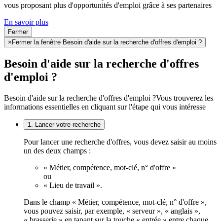
vous proposant plus d'opportunités d'emploi grâce à ses partenaires
En savoir plus
Fermer
×
Fermer la fenêtre Besoin d'aide sur la recherche d'offres d'emploi ?
Besoin d'aide sur la recherche d'offres
d'emploi ?
Besoin d'aide sur la recherche d'offres d'emploi ?
Vous trouverez les
informations essentielles en cliquant sur l'étape qui vous intéresse
1. Lancer votre recherche
Pour lancer une recherche d'offres, vous devez saisir au moins
un des deux champs :
« Métier, compétence, mot-clé, n° d'offre »
ou
« Lieu de travail ».
Dans le champ « Métier, compétence, mot-clé, n° d'offre »,
vous pouvez saisir, par exemple, « serveur », « anglais »,
« brasserie » en tapant sur la touche « entrée » entre chaque