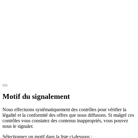
Motif du signalement
Nous effectuons systématiquement des contrôles pour vérifier la
légalité et la conformité des offres que nous diffusons. Si malgré ces
contrôles vous constatez des contenus inappropriés, vous pouvez
nous le signaler.
Sélectionnez un motif dans la liste ci-dessous :