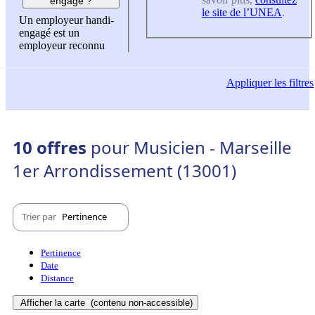
engagé ?
le site de l’UNEA
.
Un employeur handi-
engagé est un
employeur reconnu
Appliquer
les filtres
10 offres
pour Musicien - Marseille
1er Arrondissement (13001)
Trier par
Pertinence
Pertinence
Date
Distance
Afficher la carte
(contenu non-accessible)