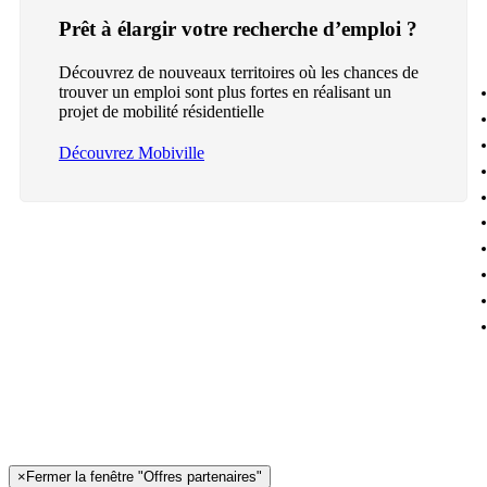
Prêt à élargir votre recherche d’emploi ?
Découvrez de nouveaux territoires où les chances de
trouver un emploi sont plus fortes en réalisant un
projet de mobilité résidentielle
Découvrez Mobiville
×
Fermer la fenêtre "Offres partenaires"