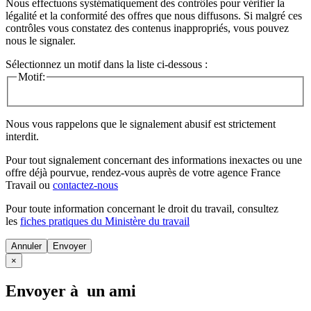
Nous effectuons systématiquement des contrôles pour vérifier la
légalité et la conformité des offres que nous diffusons. Si malgré ces
contrôles vous constatez des contenus inappropriés, vous pouvez
nous le signaler.
Sélectionnez un motif dans la liste ci-dessous :
Motif:
Nous vous rappelons que le signalement abusif est strictement
interdit.
Pour tout signalement concernant des
informations inexactes
ou une
offre déjà pourvue
, rendez-vous auprès de votre agence France
Travail ou
contactez-nous
Pour toute information concernant le
droit du travail
, consultez
les
fiches pratiques du Ministère du travail
Annuler
×
Envoyer à un ami