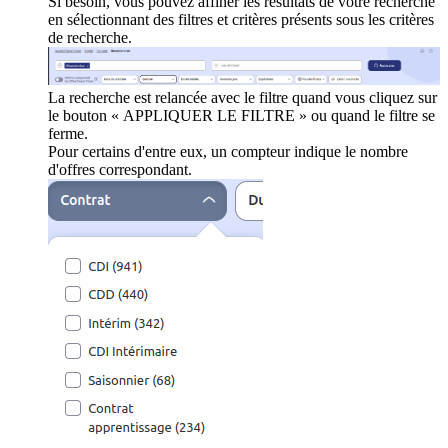
Si besoin, vous pouvez affiner les résultats de votre recherche
en sélectionnant des filtres et critères présents sous les critères
de recherche.
La recherche est relancée avec le filtre quand vous cliquez sur
le bouton « APPLIQUER LE FILTRE » ou quand le filtre se
ferme.
Pour certains d'entre eux, un compteur indique le nombre
d'offres correspondant.