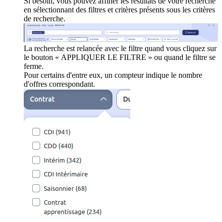
Si besoin, vous pouvez affiner les résultats de votre recherche
en sélectionnant des filtres et critères présents sous les critères
de recherche.
La recherche est relancée avec le filtre quand vous cliquez sur
le bouton « APPLIQUER LE FILTRE » ou quand le filtre se
ferme.
Pour certains d'entre eux, un compteur indique le nombre
d'offres correspondant.