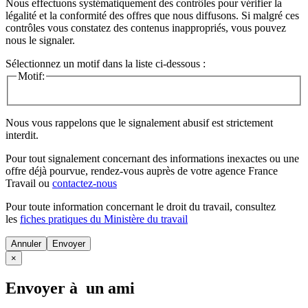
Nous effectuons systématiquement des contrôles pour vérifier la
légalité et la conformité des offres que nous diffusons. Si malgré ces
contrôles vous constatez des contenus inappropriés, vous pouvez
nous le signaler.
Sélectionnez un motif dans la liste ci-dessous :
Motif:
Nous vous rappelons que le signalement abusif est strictement
interdit.
Pour tout signalement concernant des
informations inexactes
ou une
offre déjà pourvue
, rendez-vous auprès de votre agence France
Travail ou
contactez-nous
Pour toute information concernant le
droit du travail
, consultez
les
fiches pratiques du Ministère du travail
Annuler
×
Envoyer à un ami