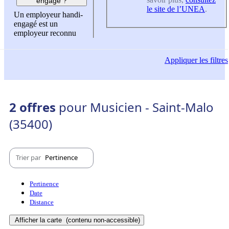
engagé ?
le site de l’UNEA
.
Un employeur handi-
engagé est un
employeur reconnu
Appliquer
les filtres
2 offres
pour Musicien - Saint-Malo
(35400)
Trier par
Pertinence
Pertinence
Date
Distance
Afficher la carte
(contenu non-accessible)