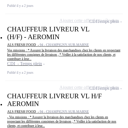
Publié il y a 2 jours
Ajouter cette offre à ma sélection
CDI
Temps plein
CHAUFFEUR LIVREUR VL
(H/F) - AEROMIN
ALS FRESH FOOD -
94 - CHAMPIGNY-SUR-MARNE
Vos missions : * Assurer la livraison des marchandises chez les clients en respectant
les différentes consignes de livraison ; * Veiller à la satisfaction de nos clients, et
contribuer à leur...
CDI - Temps plein
Publié il y a 2 jours
Ajouter cette offre à ma sélection
CDI
Temps plein
CHAUFFEUR LIVREUR VL H/F
AEROMIN
ALS FRESH FOOD -
94 - CHAMPIGNY-SUR-MARNE
- Vos missions : * Assurer la livraison des marchandises chez les clients en
respectant les différentes consignes de livraison ; * Veiller à la satisfaction de nos
clients, et contribuer à leur...