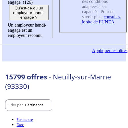
des conditions
engagé (126)
adaptées à ses
Qu'est-ce qu'un
capacités. Pour en
employeur handi-
savoir plus,
consultez
engagé ?
le site de l’UNEA
.
Un employeur handi-
engagé est un
employeur reconnu
Appliquer
les filtres
15799 offres
- Neuilly-sur-Marne
(93330)
Trier par
Pertinence
Pertinence
Date