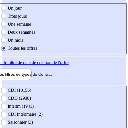
e création de l'offre
Un jour
Trois jours
Une semaine
Deux semaines
Un mois
Toutes les offres
er
le filtre de date de création de l'offre
les filtres de types de
Contrat
de contrat
CDI (10156)
CDD (2938)
Intérim (1941)
CDI Intérimaire (2)
Saisonnier (3)