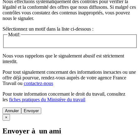
Nous effectuons systématiquement des contrôles pour vérifier la
légalité et la conformité des offres que nous diffusons. Si malgré ces
contrôles vous constatez des contenus inappropriés, vous pouvez
nous le signaler.
Sélectionnez un motif dans la liste ci-dessous :
Motif:
Nous vous rappelons que le signalement abusif est strictement
interdit.
Pour tout signalement concernant des
informations inexactes
ou une
offre déjà pourvue
, rendez-vous auprès de votre agence France
Travail ou
contactez-nous
Pour toute information concernant le
droit du travail
, consultez
les
fiches pratiques du Ministère du travail
Annuler
×
Envoyer à un ami