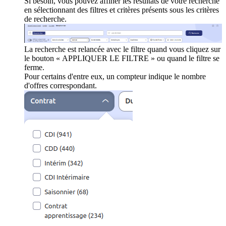
Si besoin, vous pouvez affiner les résultats de votre recherche
en sélectionnant des filtres et critères présents sous les critères
de recherche.
La recherche est relancée avec le filtre quand vous cliquez sur
le bouton « APPLIQUER LE FILTRE » ou quand le filtre se
ferme.
Pour certains d'entre eux, un compteur indique le nombre
d'offres correspondant.