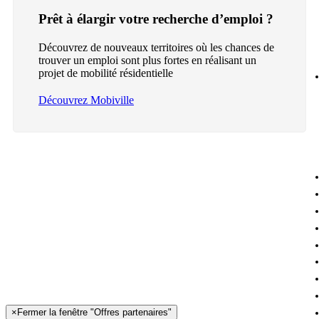
Prêt à élargir votre recherche d’emploi ?
Découvrez de nouveaux territoires où les chances de
trouver un emploi sont plus fortes en réalisant un
projet de mobilité résidentielle
Découvrez Mobiville
×
Fermer la fenêtre "Offres partenaires"