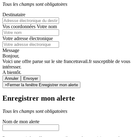
Tous les champs sont obligatoires
Destinataire
Vos coordonnées
Votre nom
Votre adresse électronique
Message
Bonjour,
Voici une offre parue sur le site francetravail.fr susceptible de vous
intéresser.
A bientôt.
Annuler
×
Fermer la fenêtre Enregistrer mon alerte
Enregistrer mon alerte
Tous les champs sont obligatoires
Nom de mon alerte