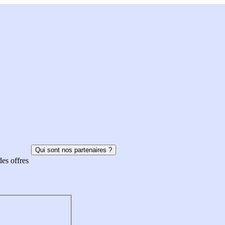
Qui sont nos partenaires ?
des offres