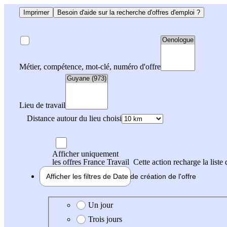
Imprimer
Besoin d'aide sur la recherche d'offres d'emploi ?
Métier, compétence, mot-clé, numéro d'offre
Lieu de travail
Distance autour du lieu choisi
Afficher uniquement
les offres France Travail
Cette action recharge la liste 
Afficher les filtres de
Date de création
de l'offre
Date de création de l'offre
Un jour
Trois jours