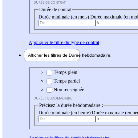
DURÉE DE CONTRAT
Durée de contrat
Durée minimale (en mois)
Durée maximale (en moi
Appliquer
le filtre du type de contrat
Afficher les filtres de
Durée hebdo
madaire
Durée hebdomadaire
Temps plein
Temps partiel
Non renseignée
DURÉE HEBDOMADAIRE
Précisez la durée hebdomadaire :
Durée minimale (en heure)
Durée maximale (en he