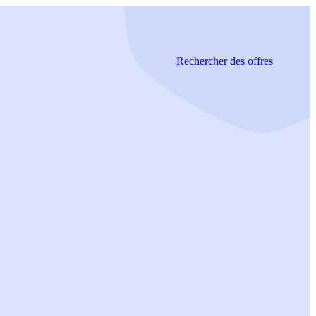
Rechercher
des offres