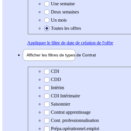
Une semaine
Deux semaines
Un mois
Toutes les offres
Appliquer
le filtre de date de création de l'offre
Afficher les filtres de types de
Contrat
Type de contrat
CDI
CDD
Intérim
CDI Intérimaire
Saisonnier
Contrat apprentissage
Cont. professionnalisation
Prépa.opérationnel.emploi