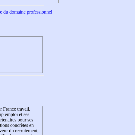
tre du domaine professionnel
r France travail,
p emploi et ses
rtenaires pour ses
tions concrètes en
veur du recrutement,