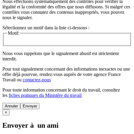
Nous effectuons systématiquement des contrôles pour vérifier la
légalité et la conformité des offres que nous diffusons. Si malgré ces
contrôles vous constatez des contenus inappropriés, vous pouvez
nous le signaler.
Sélectionnez un motif dans la liste ci-dessous :
Motif:
Nous vous rappelons que le signalement abusif est strictement
interdit.
Pour tout signalement concernant des
informations inexactes
ou une
offre déjà pourvue
, rendez-vous auprès de votre agence France
Travail ou
contactez-nous
Pour toute information concernant le
droit du travail
, consultez
les
fiches pratiques du Ministère du travail
Annuler
×
Envoyer à un ami