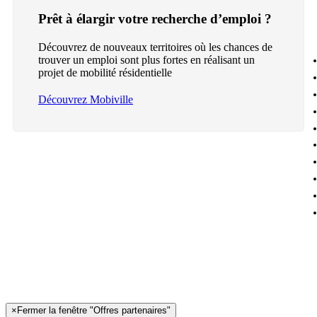
Prêt à élargir votre recherche d’emploi ?
Découvrez de nouveaux territoires où les chances de
trouver un emploi sont plus fortes en réalisant un
projet de mobilité résidentielle
Découvrez Mobiville
×
Fermer la fenêtre "Offres partenaires"