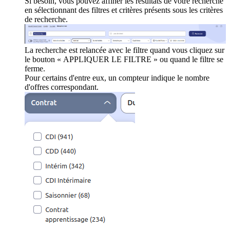
Si besoin, vous pouvez affiner les résultats de votre recherche
en sélectionnant des filtres et critères présents sous les critères
de recherche.
La recherche est relancée avec le filtre quand vous cliquez sur
le bouton « APPLIQUER LE FILTRE » ou quand le filtre se
ferme.
Pour certains d'entre eux, un compteur indique le nombre
d'offres correspondant.