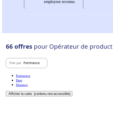
employeur reconnu
66 offres
pour Opérateur de producti
Trier par
Pertinence
Pertinence
Date
Distance
Afficher la carte
(contenu non-accessible)