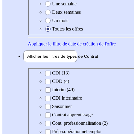
Une semaine
Deux semaines
Un mois
Toutes les offres
Appliquer
le filtre de date de création de l'offre
Afficher les filtres de types de
Contrat
Type de contrat
CDI (13)
CDD (4)
Intérim (49)
CDI Intérimaire
Saisonnier
Contrat apprentissage
Cont. professionnalisation (2)
Prépa.opérationnel.emploi