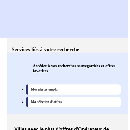
Services liés à votre recherche
Accédez à vos recherches sauvegardées et offres
favorites
Mes alertes emploi
Ma sélection d’offres
Villes
avec le plus d'offres d'Opérateur de