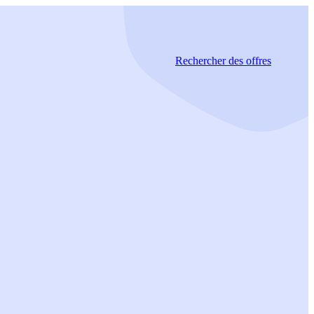
Rechercher
des offres