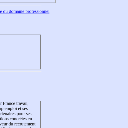
tre du domaine professionnel
r France travail,
p emploi et ses
rtenaires pour ses
tions concrètes en
veur du recrutement,