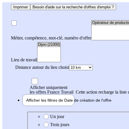
Imprimer
Besoin d'aide sur la recherche d'offres d'emploi ?
Métier, compétence, mot-clé, numéro d'offre
Lieu de travail
Distance autour du lieu choisi
Afficher uniquement
les offres France Travail
Cette action recharge la liste 
Afficher les filtres de
Date de création
de l'offre
Date de création de l'offre
Un jour
Trois jours