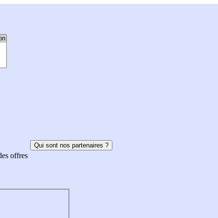
Qui sont nos partenaires ?
des offres