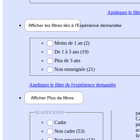
Appliquer
le fil
Afficher les filtres liés à l'
Expérience
demandée
Expérience demandée
Moins de 1 an (2)
De 1 à 3 ans (19)
Plus de 3 ans
Non renseignée (21)
Appliquer
le filtre de l'expérience demandée
Afficher
Plus de
filtres
QUALIFICATION
pa
Ca
Cadre
pa
ac
Non cadre (53)
fa
Non renseignée (13)