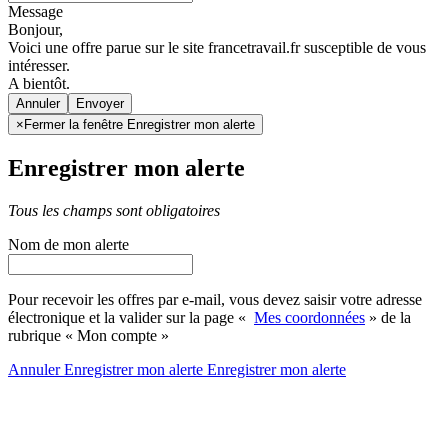
Message
Bonjour,
Voici une offre parue sur le site francetravail.fr susceptible de vous
intéresser.
A bientôt.
Annuler
×
Fermer la fenêtre Enregistrer mon alerte
Enregistrer mon alerte
Tous les champs sont obligatoires
Nom de mon alerte
Pour recevoir les offres par e-mail, vous devez saisir votre adresse
électronique et la valider sur la page «
Mes coordonnées
» de la
rubrique « Mon compte »
Annuler
Enregistrer mon alerte
Enregistrer
mon alerte