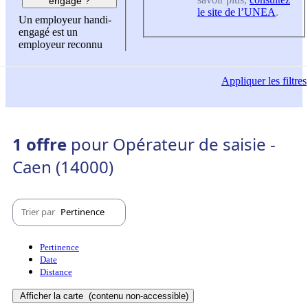
engagé ?
le site de l’UNEA
.
Un employeur handi-
engagé est un
employeur reconnu
Appliquer
les filtres
1 offre
pour Opérateur de saisie -
Caen (14000)
Trier par
Pertinence
Pertinence
Date
Distance
Afficher la carte
(contenu non-accessible)