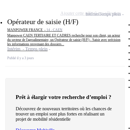
Ajouter cette offre à ma sélection
Intérim
Temps plein
Opérateur de saisie (H/F)
MANPOWER FRANCE -
14 - CAEN
Manpower CAEN TERTIAIRE ET CADRES recherche pour son client, un acteur
du secteur de l'agroalimentaire, un Opérateur de saisie (H/F) - Saisir avec précision
les informations provenant des dossiers...
Intérim - Temps plein
Publié il y a 3 jours
Prêt à élargir votre recherche d’emploi ?
Découvrez de nouveaux territoires où les chances de
trouver un emploi sont plus fortes en réalisant un
projet de mobilité résidentielle