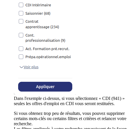
Dans l'exemple ci-dessus, si vous sélectionnez « CDI (941) »
seules les offres d'emploi en CDI vous seront restituées.
Si vous obtenez trop peu de résultats, vous pouvez supprimer
certains mots-clés ou certains filtres et critères et relancer votre
recherche.
Les filtres appliqués à votre recherche apparaissent de la façon