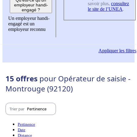
savoir plus,
consultez
employeur handi-
le site de l’UNEA
.
engagé ?
Un employeur handi-
engagé est un
employeur reconnu
Appliquer
les filtres
15 offres
pour Opérateur de saisie -
Montrouge (92120)
Trier par
Pertinence
Pertinence
Date
Distance