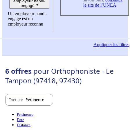
employeur handi-
le site de l’UNEA
.
engagé ?
Un employeur handi-
engagé est un
employeur reconnu
Appliquer
les filtres
6 offres
pour Orthophoniste - Le
Tampon (97418, 97430)
Trier par
Pertinence
Pertinence
Date
Distance