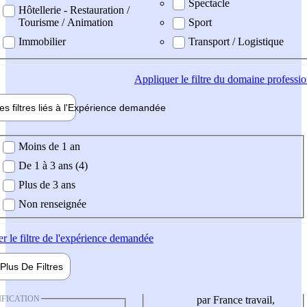
Spectacle
Hôtellerie - Restauration /
Tourisme / Animation
Sport
Immobilier
Transport / Logistique
Appliquer
le filtre du domaine professi
es filtres liés à l'
Expérience
demandée
ience demandée
Moins de 1 an
De 1 à 3 ans (4)
Plus de 3 ans
Non renseignée
er
le filtre de l'expérience demandée
Plus De
Filtres
IFICATION
par France travail,