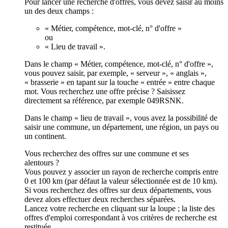
Pour lancer une recherche d'offres, vous devez saisir au moins
un des deux champs :
« Métier, compétence, mot-clé, n° d'offre »
ou
« Lieu de travail ».
Dans le champ « Métier, compétence, mot-clé, n° d'offre »,
vous pouvez saisir, par exemple, « serveur », « anglais »,
« brasserie » en tapant sur la touche « entrée » entre chaque
mot. Vous recherchez une offre précise ? Saisissez
directement sa référence, par exemple 049RSNK.
Dans le champ « lieu de travail », vous avez la possibilité de
saisir une commune, un département, une région, un pays ou
un continent.
Vous recherchez des offres sur une commune et ses
alentours ?
Vous pouvez y associer un rayon de recherche compris entre
0 et 100 km (par défaut la valeur sélectionnée est de 10 km).
Si vous recherchez des offres sur deux départements, vous
devez alors effectuer deux recherches séparées.
Lancez votre recherche en cliquant sur la loupe ; la liste des
offres d'emploi correspondant à vos critères de recherche est
restituée.