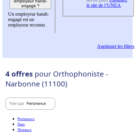
employeur handi-
le site de l’UNEA
.
engagé ?
Un employeur handi-
engagé est un
employeur reconnu
Appliquer
les filtres
4 offres
pour Orthophoniste -
Narbonne (11100)
Trier par
Pertinence
Pertinence
Date
Distance