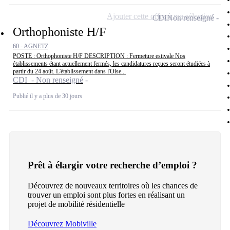
Ajouter cette offre à ma sélection
CDI
Non renseigné
Orthophoniste H/F
60 - AGNETZ
POSTE : Orthophoniste H/F DESCRIPTION : Fermeture estivale Nos
établissements étant actuellement fermés, les candidatures reçues seront étudiées à
partir du 24 août. L'établissement dans l'Oise...
CDI - Non renseigné
Publié il y a plus de 30 jours
Prêt à élargir votre recherche d’emploi ?
Découvrez de nouveaux territoires où les chances de
trouver un emploi sont plus fortes en réalisant un
projet de mobilité résidentielle
Découvrez Mobiville