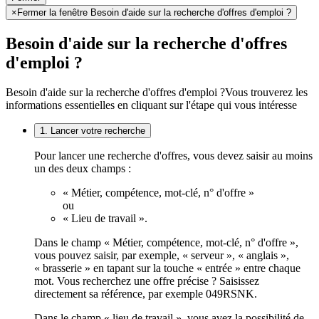
×
Fermer la fenêtre Besoin d'aide sur la recherche d'offres d'emploi ?
Besoin d'aide sur la recherche d'offres
d'emploi ?
Besoin d'aide sur la recherche d'offres d'emploi ?
Vous trouverez les
informations essentielles en cliquant sur l'étape qui vous intéresse
1. Lancer votre recherche
Pour lancer une recherche d'offres, vous devez saisir au moins
un des deux champs :
« Métier, compétence, mot-clé, n° d'offre »
ou
« Lieu de travail ».
Dans le champ « Métier, compétence, mot-clé, n° d'offre »,
vous pouvez saisir, par exemple, « serveur », « anglais »,
« brasserie » en tapant sur la touche « entrée » entre chaque
mot. Vous recherchez une offre précise ? Saisissez
directement sa référence, par exemple 049RSNK.
Dans le champ « lieu de travail », vous avez la possibilité de