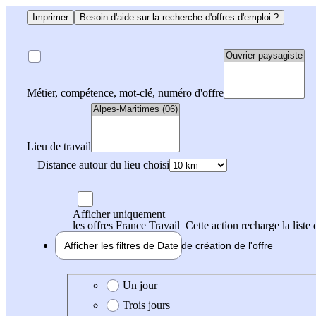
Imprimer
Besoin d'aide sur la recherche d'offres d'emploi ?
Métier, compétence, mot-clé, numéro d'offre
Lieu de travail
Distance autour du lieu choisi
Afficher uniquement
les offres France Travail
Cette action recharge la liste 
Afficher les filtres de
Date de création
de l'offre
Date de création de l'offre
Un jour
Trois jours