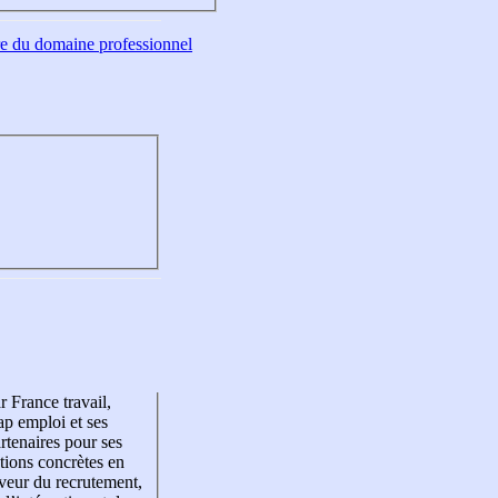
tre du domaine professionnel
r France travail,
p emploi et ses
rtenaires pour ses
tions concrètes en
veur du recrutement,