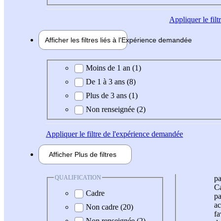
Appliquer
le fil
Afficher les filtres liés à l'
Expérience
demandée
Expérience demandée
Moins de 1 an (1)
De 1 à 3 ans (8)
Plus de 3 ans (1)
Non renseignée (2)
Appliquer
le filtre de l'expérience demandée
Afficher
Plus de
filtres
QUALIFICATION
pa
Ca
Cadre
pa
ac
Non cadre (20)
fa
Non renseignée (2)