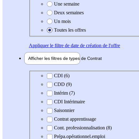
Une semaine
Deux semaines
Un mois
Toutes les offres
Appliquer
le filtre de date de création de l'offre
Afficher les filtres de types de
Contrat
Type de contrat
CDI (6)
CDD (9)
Intérim (7)
CDI Intérimaire
Saisonnier
Contrat apprentissage
Cont. professionnalisation (8)
Prépa.opérationnel.emploi