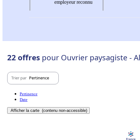
employeur reconnu
22 offres
pour Ouvrier paysagiste - A
Trier par
Pertinence
Pertinence
Date
Afficher la carte
(contenu non-accessible)