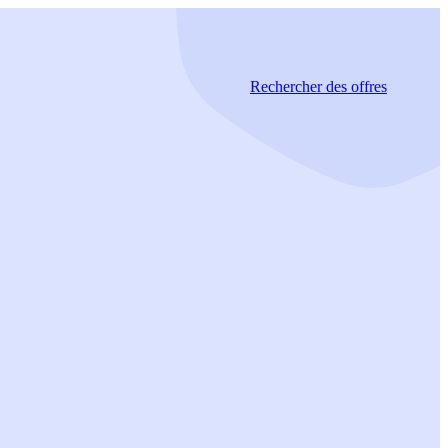
Rechercher
des offres