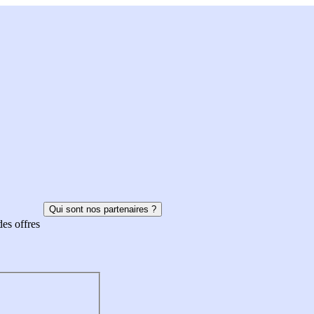
Qui sont nos partenaires ?
des offres