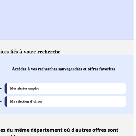
ices liés à votre recherche
Accédez à vos recherches sauvegardées et offres favorites
Mes alertes emploi
Ma sélection d’offres
les
du même département où d'autres offres sont