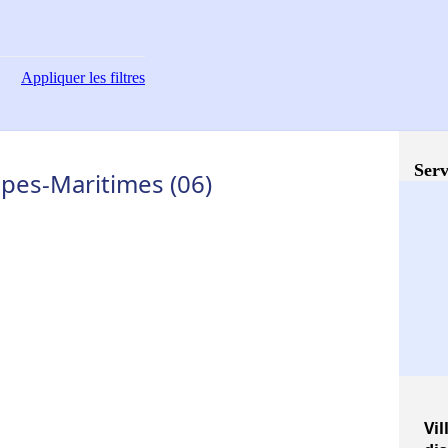
Appliquer
les filtres
Serv
lpes-Maritimes (06)
Vil