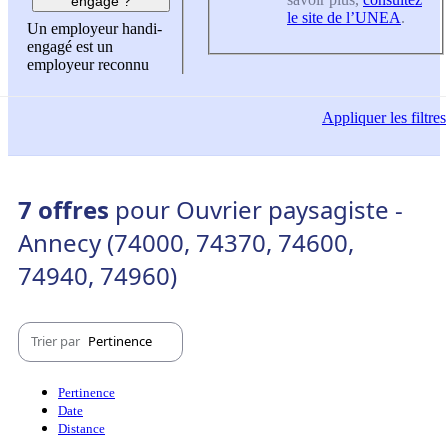
engagé ?
le site de l’UNEA
.
Un employeur handi-
engagé est un
employeur reconnu
Appliquer
les filtres
7 offres
pour Ouvrier paysagiste -
Annecy (74000, 74370, 74600,
74940, 74960)
Trier par
Pertinence
Pertinence
Date
Distance