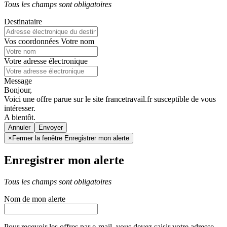
Tous les champs sont obligatoires
Destinataire
Vos coordonnées
Votre nom
Votre adresse électronique
Message
Bonjour,
Voici une offre parue sur le site francetravail.fr susceptible de vous
intéresser.
A bientôt.
Annuler
×
Fermer la fenêtre Enregistrer mon alerte
Enregistrer mon alerte
Tous les champs sont obligatoires
Nom de mon alerte
Pour recevoir les offres par e-mail, vous devez saisir votre adresse