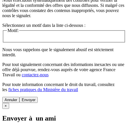
Nous effectuons systématiquement des contrôles pour vérifier la
légalité et la conformité des offres que nous diffusons. Si malgré ces
contrôles vous constatez des contenus inappropriés, vous pouvez
nous le signaler.
Sélectionnez un motif dans la liste ci-dessous :
Motif:
Nous vous rappelons que le signalement abusif est strictement
interdit.
Pour tout signalement concernant des
informations inexactes
ou une
offre déjà pourvue
, rendez-vous auprès de votre agence France
Travail ou
contactez-nous
Pour toute information concernant le
droit du travail
, consultez
les
fiches pratiques du Ministère du travail
Annuler
×
Envoyer à un ami